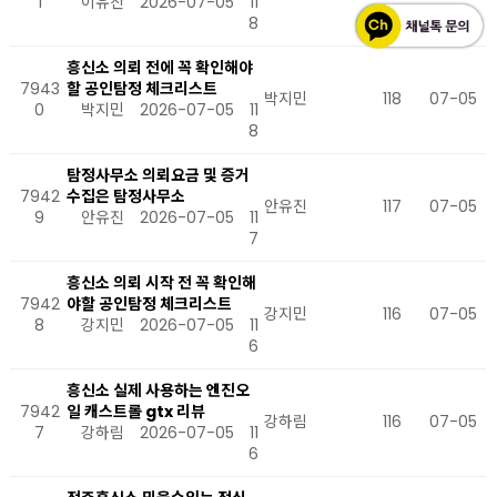
1
이유진
2026-07-05
11
8
흥신소 의뢰 전에 꼭 확인해야
7943
할 공인탐정 체크리스트
박지민
118
07-05
0
박지민
2026-07-05
11
8
탐정사무소 의뢰요금 및 증거
7942
수집은 탐정사무소
안유진
117
07-05
9
안유진
2026-07-05
11
7
흥신소 의뢰 시작 전 꼭 확인해
7942
야할 공인탐정 체크리스트
강지민
116
07-05
8
강지민
2026-07-05
11
6
흥신소 실제 사용하는 엔진오
7942
일 캐스트롤 gtx 리뷰
강하림
116
07-05
7
강하림
2026-07-05
11
6