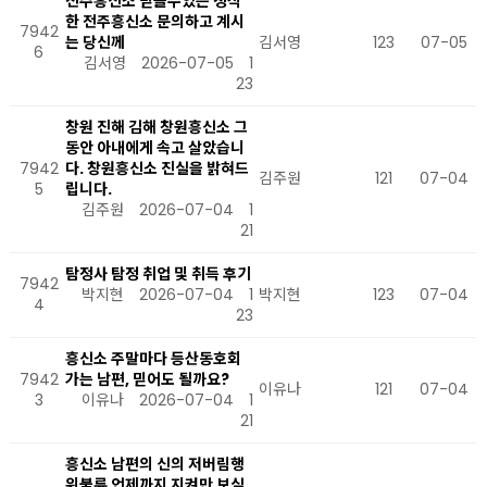
전주흥신소 믿을수있는 정식
한 전주흥신소 문의하고 계시
7942
는 당신께
김서영
123
07-05
6
김서영
2026-07-05
1
23
창원 진해 김해 창원흥신소 그
동안 아내에게 속고 살았습니
7942
다. 창원흥신소 진실을 밝혀드
김주원
121
07-04
5
립니다.
김주원
2026-07-04
1
21
탐정사 탐정 취업 및 취득 후기
7942
박지현
2026-07-04
1
박지현
123
07-04
4
23
흥신소 주말마다 등산동호회
7942
가는 남편, 믿어도 될까요?
이유나
121
07-04
3
이유나
2026-07-04
1
21
흥신소 남편의 신의 저버림행
위불륜 언제까지 지켜만 보실