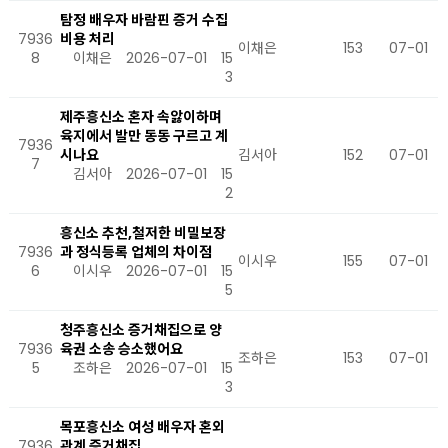
탐정 배우자 바람핀 증거 수집
7936
비용 처리
이채은
153
07-01
8
이채은
2026-07-01
15
3
제주흥신소 혼자 속앓이하며
육지에서 발만 동동 구르고 계
7936
시나요
김서아
152
07-01
7
김서아
2026-07-01
15
2
흥신소 추천,철저한 비밀보장
7936
과 정식등록 업체의 차이점
이시우
155
07-01
6
이시우
2026-07-01
15
5
청주흥신소 증거채집으로 양
7936
육권 소송 승소했어요
조하은
153
07-01
5
조하은
2026-07-01
15
3
목포흥신소 여성 배우자 혼외
7936
관계 증거채집