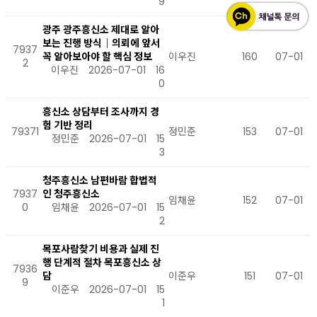
9
광주 광주흥신소 제대로 알아
보는 진행 방식｜의뢰에 앞서
7937
꼭 알아보아야 할 핵심 정보
이우진
160
07-01
2
이우진
2026-07-01
16
0
흥신소 상담부터 조사까지 경
험 기반 정리
79371
정민준
153
07-01
정민준
2026-07-01
15
3
청주흥신소 남편바람 합법적
7937
인 청주흥신소
임채윤
152
07-01
0
임채윤
2026-07-01
15
2
목포사람찾기 비용과 실제 진
행 단계적 절차 목포흥신소 상
7936
담
이준우
151
07-01
9
이준우
2026-07-01
15
1