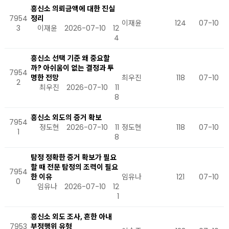
흥신소 의뢰금액에 대한 진실
7954
정리
이재윤
124
07-10
3
이재윤
2026-07-10
12
4
흥신소 선택 기준 왜 중요할
까? 아쉬움이 없는 결정과 투
7954
명한 전망
최우진
118
07-10
2
최우진
2026-07-10
11
8
흥신소 외도의 증거 확보
7954
정도현
2026-07-10
11
정도현
118
07-10
1
8
탐정 정확한 증거 확보가 필요
할 때 전문 탐정의 조력이 필요
7954
한 이유
임유나
121
07-10
0
임유나
2026-07-10
12
1
흥신소 외도 조사, 흔한 아내
7953
부정행위 유형