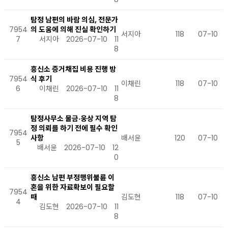
탐정 남편의 바람 의심, 전문가
7954
의 도움에 의해 진실 확인하기
서지아
118
07-10
7
서지아
2026-07-10
11
8
흥신소 증거채집 비용 진행 방
7954
식 후기
이채린
118
07-10
6
이채린
2026-07-10
11
8
탐정사무소 물금·웅상 지역 탐
정 의뢰를 하기 전에 필수 확인
7954
사항
배서윤
120
07-10
5
배서윤
2026-07-10
12
0
흥신소 남편 부정행위불륜 이
혼을 위한 자료확보이 필요할
7954
때
김도현
118
07-10
4
김도현
2026-07-10
11
8