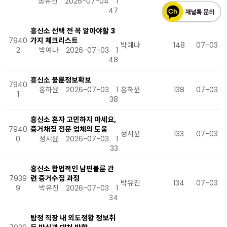
송유진
2026-07-04
1
47
흥신소 선택 전 꼭 알아야할 3
7940
가지 체크리스트
박예나
148
07-03
2
박예나
2026-07-03
1
48
흥신소 불륜정보확보
7940
홍하윤
2026-07-03
1
홍하윤
138
07-03
1
38
흥신소 혼자 고민하지 마세요,
7940
증거채집 전문 업체의 도움
정서윤
133
07-03
0
정서윤
2026-07-03
1
33
흥신소 합법적인 남편불륜 관
7939
련 증거수집 과정
박유진
134
07-03
9
박유진
2026-07-03
1
34
탐정 직장 내 외도정황 정보취