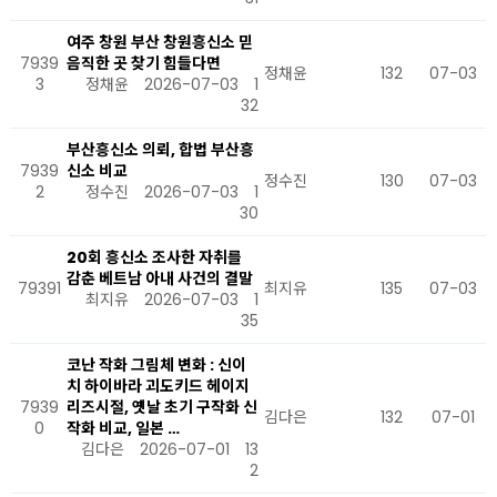
여주 창원 부산 창원흥신소 믿
7939
음직한 곳 찾기 힘들다면
정채윤
132
07-03
3
정채윤
2026-07-03
1
32
부산흥신소 의뢰, 합법 부산흥
7939
신소 비교
정수진
130
07-03
2
정수진
2026-07-03
1
30
20회 흥신소 조사한 자취를
감춘 베트남 아내 사건의 결말
79391
최지유
135
07-03
최지유
2026-07-03
1
35
코난 작화 그림체 변화 : 신이
치 하이바라 괴도키드 헤이지
7939
리즈시절, 옛날 초기 구작화 신
김다은
132
07-01
0
작화 비교, 일본 …
김다은
2026-07-01
13
2