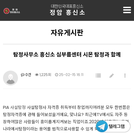
대한민국대표흥신소
정암 흥신소
자유게시판
탐정사무소 흥신소 심부름센터 시몬 탐정과 함께
0건
1,225회
25-02-15 16:11
PIA
사설탐정
사설탐정사 자격증 취득부터 창업까지​​​여러분 모두 한번쯤은
탐정자격증에 관해 들어보셨을거예요, 맞나요? 최근에TV에서도 자주 등
장하여많은 사람들이 흥미롭게지켜보는 직업이죠.​2020년 이후로는 우리
나라에서탐정이라는 용어를 법적으로사용할 수 있게 되었습니다.이제 TV