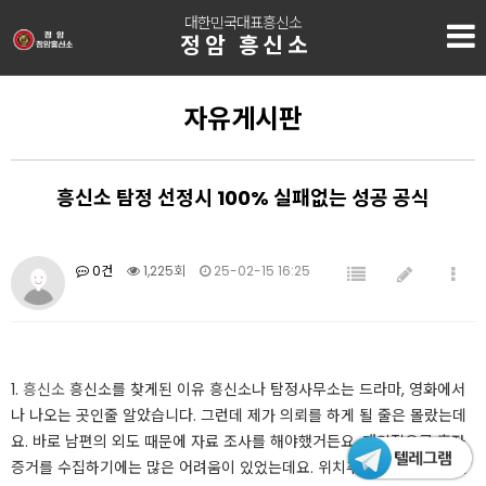
대한민국대표흥신소
정암 흥신소
자유게시판
흥신소 탐정 선정시 100% 실패없는 성공 공식
0건
1,225회
25-02-15 16:25
1.
흥신소
흥신소를 찾게된 이유 흥신소나 탐정사무소는 드라마, 영화에서
나 나오는 곳인줄 알았습니다. 그런데 제가 의뢰를 하게 될 줄은 몰랐는데
요. 바로 남편의 외도 때문에 자료 조사를 해야했거든요. 개인적으로 혼자
증거를 수집하기에는 많은 어려움이 있었는데요. 위치추적기를 달기도 힘