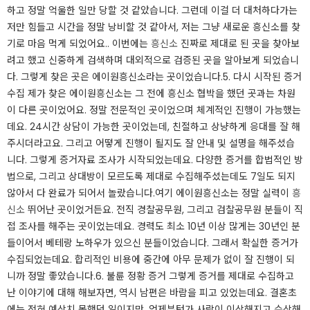
하고 정말 억울한 일만 당할 것 같았습니다. 그런데 이걸 더 대처하다가는
저만 힘들고 시간을 정말 낭비할 것 같아서, 저는 그냥 새로운 흥신소를 찾
기로 마음 먹게 되었어요.. 이번에는
흥신소
진짜로 제대로 된 곳을 찾아보
려고 했고 신중하게 검색하며 대외적으로 검증된 곳을 알아보게 되었습니
다. 그렇게 찾은 곳은 에이원흥신소라는 곳이었습니다. ​5. 다시 시작된 증거
수집 제가 찾은 에이원흥신소는 그 전에 흥신소 협박을 했던 곳과는 차원
이 다른 곳이었어요. 정말 전문적인 곳이었으며 체계적인 진행이 가능했는
데요. 24시간 상담이 가능한 곳이었는데, 친절하고 상냥하게 응대를 잘 해
주시더라고요. 그리고 어떻게 진행이 될지도 잘 안내 및 설명을 해주셨습
니다. 그렇게 증거자료 조사가 시작되었는데요. 다양한 증거를 합법적인 방
법으로, 그리고 상대방이 모르도록 제대로 수집해주셨는데도 7일도 되지
않아서 다 완료가 되어서 놀랐습니다. ​여기 에이원흥신소는 정말 실력이
흥
신소
뛰어난 곳이었거든요. 전직 경찰공무원, 그리고 검찰공무원 분들이 직
접 조사를 해주는 곳이었는데요. 경력도 최소 10년 이상 많게는 30년인 분
들이어서 베테랑 노하우가 있으신 분들이었습니다. 그래서 확실한 증거가
수집되었는데요. 합리적인 비용에 중간에 아무 문제가 없이 잘 진행이 되
니까 정말 좋았습니다. ​6. 불륜 정황 증거 그렇게 증거를 제대로 수집하고
난 이야기에 대해 해보자면, 역시 남편은 바람을 피고 있었는데요. 결혼초
에는 전혀 예상치 못했던 일이지만, 언제부턴가 사람이 이상해지고 수상해