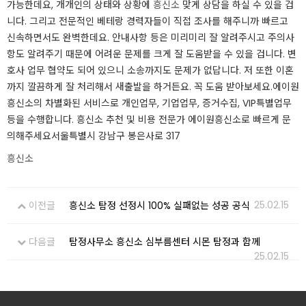
가능한데요, 개개인의 상태와 상황에
흥신소
맞게 상담을 하실 수 있을 겁
니다. 그리고 전문적인 베테랑 경력자들이 직접 조사를 해주니까 빠르고
신속하면서도 완벽한데요. 안내사항 등은 미리미리 잘 알려주시고 주의사
항도 알려주기 때문에 어려운 문제를 크게 잘 도움받을 수 있을 겁니다. 변
호사 업무 협약도 되어 있으니 소송까지도 문제가 없답니다. 저 또한 이혼
까지 깔끔하게 잘 처리해서 새출발을 하거든요. 꼭 도움 받아보세요. ​에이원
흥신소의 차별화된 서비스로 개인업무, 기업업무, 증거수집, VIP특별업무
등을 수행합니다. 흥신소 추천 및 비용 전문가 에이원흥신소로 빠르게 문
의해주세요서울특별시 강남구 봉은사로 317
흥신소
25.02.15
이전글
흥신소 탐정 선정시 100% 실패없는 성공 공식
다음글
탐정사무소 흥신소 심부름센터 시몬 탐정과 함께
25.02.15