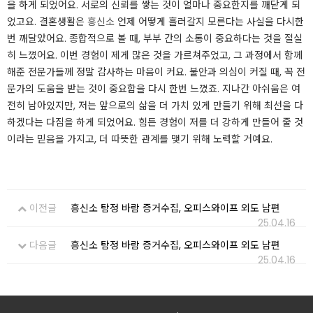
을 하게 되었어요. 서로의 신뢰를 쌓는 것이 얼마나 중요한지를 깨닫게 되
었고요. 결혼생활은
흥신소
언제 어떻게 흘러갈지 모른다는 사실을 다시한
번 깨달았어요. ​종합적으로 볼 때, 부부 간의 소통이 중요하다는 것을 절실
히 느꼈어요. 이번 경험이 제게 많은 것을 가르쳐주었고, 그 과정에서 함께
해준 전문가들께 정말 감사하는 마음이 커요. 불안과 의심이 커질 때, 꼭 전
문가의 도움을 받는 것이 중요함을 다시 한번 느꼈죠. 지나간 아쉬움은 여
전히 남아있지만, 저는 앞으로의 삶을 더 가치 있게 만들기 위해 최선을 다
하겠다는 다짐을 하게 되었어요. 힘든 경험이 저를 더 강하게 만들어 줄 것
이라는 믿음을 가지고, 더 따뜻한 관계를 맺기 위해 노력할 거예요.
이전글
흥신소 탐정 바람 증거수집, 오피스와이프 외도 남편
25.04.16
다음글
흥신소 탐정 바람 증거수집, 오피스와이프 외도 남편
25.04.16