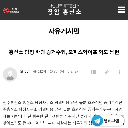
대한민국대표흥신소
정암 흥신소
자유게시판
흥신소 탐정 바람 증거수집, 오피스와이프 외도 남편
0건
212회
25-04-16 21:27
전주흥신소
흥신소
탐정사무소 의뢰비용 남편 불륜 효과적인 증거수집전
주흥신소 탐정사무소 의뢰비용 남편 불륜 효과적인 증거수집누구나 사랑
하는 사람과 매일 행복한 결혼생활을 꿈꾸지만 뜻하지 않은 불행의 씨앗이
찾아보기도 합니다. 어느날 부터 사랑하는 배우자의 행동이 의심스럽기 시