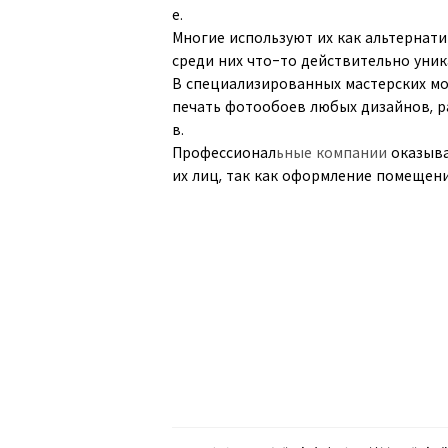
е.
Многие используют их как альтернат
среди них что-то действительно уник
В специализированных мастерских м
печать фотообоев любых дизайнов, р
в.
Профессионал
ьные компании
оказыва
их лиц, так как оформление помещен