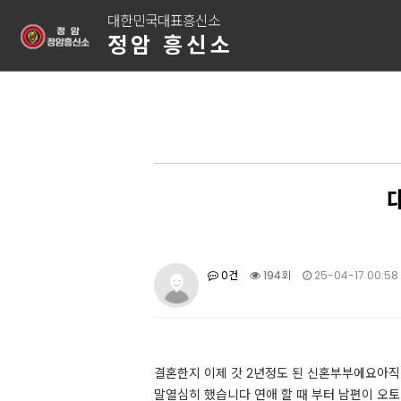
대한민국대표흥신소
정암 흥신소
0건
194회
25-04-17 00:58
​​​​결혼한지 이제 갓 2년정도 된 신혼부부에
말열심히 했습니다 연애 할 때 부터 남편이 오