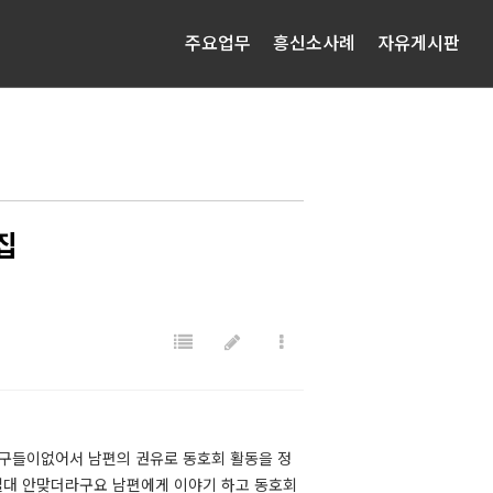
주요업무
흥신소사례
자유게시판
집
 친구들이없어서 남편의 권유로 동호회 활동을 정
절대 안맞더라구요 남편에게 이야기 하고 동호회