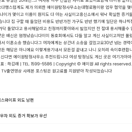
요 유일한 20대인..그 여자랑 아주 긴밀한 사이로 보였어요함께 라이딩 끝나
​​​​​다행스럽게도 제가 의뢰한 에이원탐정사무소는대형로펌이랑 업무 협약을 
 나이가 몇이고 이름이 뭔지도 다 아는 사실이고흥신소에서 워낙 확실한 증거
니다 집 구할 때 들었던 비용도 반반가전 가구도 반반 했기에 일단은 하나씩정
헷가닥 돌았다고 용서해달라고 친정까지쫒아와서 빌었지만 전 절대 용서해줄수
받은 배신은 엄청났습니다​이미 동호회에서도 다들 알고 계신 사실이고저만 몰
 이혼소송 했습니다그 여자에게는 상간녀 소송을 걸었고요​​​​​30년 넘는 경
든 해답은 아니에요 이렇게용기내서 모든걸 끝내고 나니 오히려 속이후련합니다
으신다면 에이원탐정사무소 추천드립니다 여성 탐정님도 계신 곳은 여기가아마 유
표 : 하갑래 | TEL. 1599-5586 | Copyright © 에이원 All rights re
 사례​​​​​​​​​본 포스팅은 원고료를 지원받아 작성되었습니다​​​​​​​​
피스와이프 외도 남편
우자 외도 증거 확보가 우선