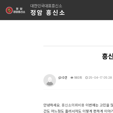
대한민국대표흥신소
정암 흥신소
흥신
0건
180회
25-04-17 05:28
​안녕하세요.
흥신소의뢰비용
이번에는 고민을 많
간도 어느정도 흘러서저도 이렇게 편하게 이야기