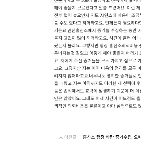
전문적이고 무엇보다 깔끔하고 신속하게 일처리
해야 좋을지 모르겠다고 말씀 드렸어요. 이런 
전부 털어 놓으면서 저도 자연스레 마음이 조금
볼 수도 있다고 하더라고요. 언제든지 필요하다
거든요.​​인천흥신소에서 증거를 수집하는 동안 
을지 고민이 많이 되더라고요. 시간이 흘러 어
랐는지 몰라요. 그렇지만 항상
흥신소의뢰비용
무너지는것 같았고 어떻게 해야 좋을지 머리가 
요. 저에게 주신 증거들을 모두 가지고 집으로
고요. 그렇지만 저는 이미 마음의 정리를 모두 
려지지 않더라고요.​​너무나도 명확한 증거들로
을 내렸고 저는 아직까지도 이러한 제 선택에 
들은 법적에서도 효력이 발생하기 때문에 더 이
만은 않았어요. 그래도 이제 시간이 어느정도 
리적인 의뢰비용은 물론이고 아마 심적으로도 많은
이전글
흥신소 탐정 바람 증거수집, 오