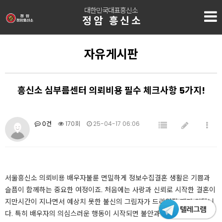
대한민국대표흥신소
정암 흥신소
자유게시판
흥신소 심부름센터 의뢰비용 필수 체크사항 5가지!
0건
170회
25-04-17 06:06
​​​​​​​​​​​​​서울흥신소 의뢰비용 배우자불륜 면밀하게 정보수집​​결혼 생활은 기쁨과
슬픔이 함께하는 중요한 여정이죠. 처음에는 사랑과 신뢰로 시작한 결혼이
지만시간이 지나면서 예상치 못한 불신의 그림자가 드리워질 때가 있답니
다. ​특히 배우자의 의심스러운 행동이 시작되면 불안과 걱정은 점점 커지