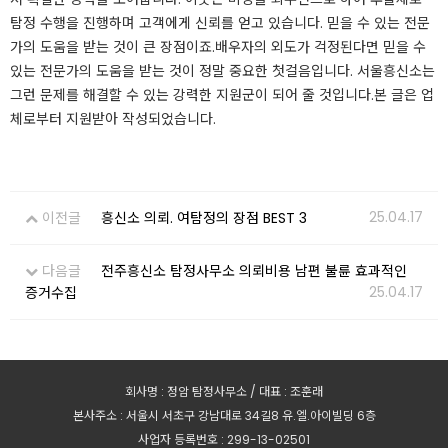
탐정 수행을 진행하며 고객에게 신뢰를 얻고 있습니다. 믿을 수 있는 전문
가의 도움을 받는 것이 큰 장점이죠.​배우자의 외도가 걱정된다면 믿을 수
있는 전문가의 도움을 받는 것이 정말 중요한 첫걸음입니다. 서울흥신소는
그런 문제를 해결할 수 있는 강력한 지원군이 되어 줄 것입니다.​​​​​​​​본 글은 업
체로부터 지원받아 작성되었습니다.
25.04.17
이전글
흥신소 의뢰. 여탐정의 장점 BEST 3
다음글
전주흥신소 탐정사무소 의뢰비용 남편 불륜 효과적인
25.04.17
증거수집
회사명 : 정암 탐정사무소 / 대표 : 조훈래
본사주소 : 서울시 서초구 강남대로 34길8 유.엘.아이빌딩 6층
사업자 등록번호 : 299-13-02501