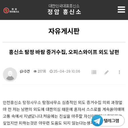
대한민국대표흥신소
정암 흥신소
자유게시판
흥신소 탐정 바람 증거수집, 오피스와이프 외도 남편
0건
217회
25-04-29 10:06
인천흥신소
탐정사무소
탐정사무소 심층적인 외도 증거수집 의뢰 과정​​얼
마 전 저는 남편의 외도에 대한의심 때문에 혼자서 스스로를 계속옭아매며
고통 속에서 지냈답니다.처음에는 진실을 마주할 자신이없어서 회피하고
싶었지만 피하는것은 아무런 도움도 되지 않는다는생각에 인천흥신소를