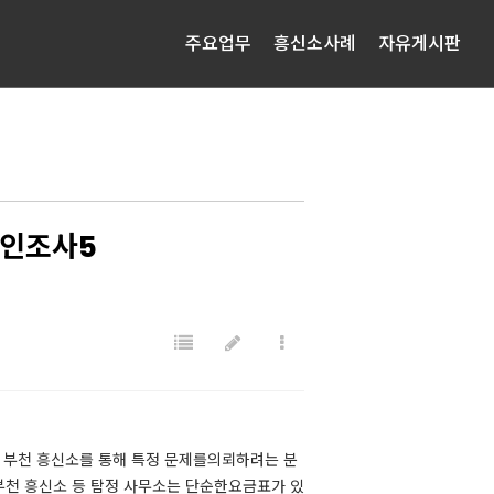
주요업무
흥신소사례
자유게시판
적인조사5
 부천 흥신소를 통해 특정 문제를의뢰하려는 분
 부천 흥신소 등 탐정 사무소는 단순한요금표가 있