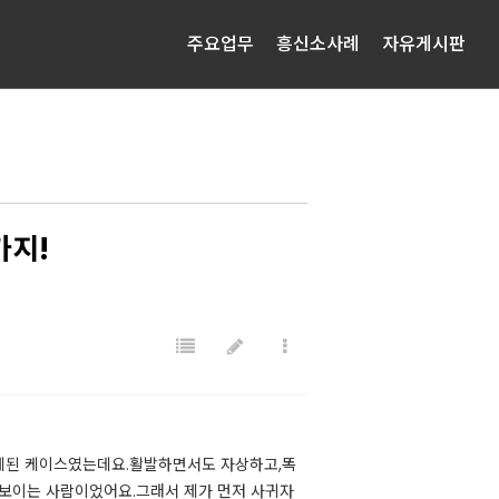
주요업무
흥신소사례
자유게시판
가지!
게된 케이스였는데요.​활발하면서도 자상하고,똑
보이는 사람이었어요.​그래서 제가 먼저 사귀자