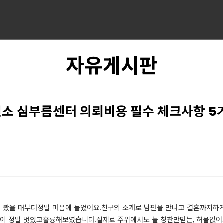
자유게시판
소 심부름센터 의뢰비용 필수 체크사항 5
음 봤을 때부터정말 마음에 들었어요.​친구의 소개로 남편을 만나고 결혼까지하
 정말 멋있고훌륭해보였습니다.​실제로 주위에서도 늘 칭찬만받는, 허물없어