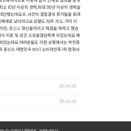
 하고체계적으로 어떻게 할지 안내및 설명을 듣게
 10년 이상의 경력,최대 30년 이상의 경력을
했는데요.​6. 사건의 결말​결국 증거들을 토대
제대로 났더라고요.​모텔도 자주 가고, 거의 미
지만,
흥신소
정신을차리고 해결을 하려고 했습
 이혼 및 상간 소송을결심하게 되었는데요.​에
 되었는데요.​여러분들도 이런 상황에서는 부천흥
 흥신소 대한민국 NO.1 소비자만족 1위 탐정사
25.04.29
25.04.29
13-02501 | 대표번호 : 1688-8922