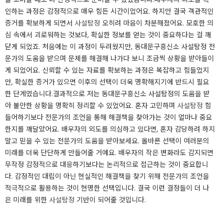
인하는 과정은 감정적으로 매우 힘든 시간이었어요. 하지만 결국 객관적인
증거를 확보하게 되면서
사설탐정
오히려 마음이 차분해졌어요. 모호한 의
심 속에서 괴로워하는 것보다, 확실한 정보를 얻는 것이 중요하다는 걸 깨
닫게 되었죠. 처음에는 이 과정이 두려웠지만, 동대문구흥신소 사설탐정 전
문가의 도움을 받으며 문제를 해결해 나가다 보니 조금씩 상황을 받아들이
게 되었어요. 신뢰할 수 있는 자료를 확보하는 과정은 복잡하고 힘들었지
만, 확실한 증거가 있으면 이후의 선택이 더욱 명확해지기에 반드시 필요
한 단계였습니다.​결과적으로 저는 동대문구흥신소 사설탐정의 도움을 받
아 불안한 상황을 명확히 정리할 수 있었어요. 혼자 고민하며
사설탐정
힘
들어하기보다 전문가의 조언을 통해 해결책을 찾아가는 것이 얼마나 중요
한지를 깨달았어요. 배우자의 외도를 의심하고 있다면, 혼자 감당하려 하지
말고 믿을 수 있는 전문가의 도움을 받아보세요. 올바른 선택이 여러분의
미래를 더욱 단단하게 만들어줄 거예요. 배우자의 작은 변화라도 감지되면
무작정 감정적으로 대응하기보다는 논리적으로 접근하는 것이 중요합니
다. 감정적인 대립이 아닌 현실적인 해결책을 찾기 위해 전문가의 조언을
적극적으로 활용하는 것이 현명한 선택입니다. 결국 이런 결정들이 더 나
은 미래를 위한
사설탐정
기반이 되어줄 것입니다.​