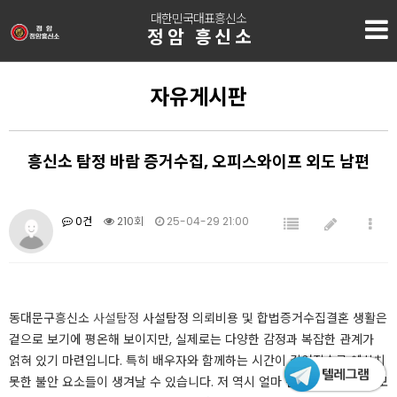
대한민국대표흥신소
정암 흥신소
자유게시판
흥신소 탐정 바람 증거수집, 오피스와이프 외도 남편
0건
210회
25-04-29 21:00
​​​​​​​​​​​동대문구흥신소
사설탐정
사설탐정 의뢰비용 및 합법증거수집​​​​​결혼 생활은
겉으로 보기에 평온해 보이지만, 실제로는 다양한 감정과 복잡한 관계가
얽혀 있기 마련입니다. 특히 배우자와 함께하는 시간이 길어질수록 예상치
못한 불안 요소들이 생겨날 수 있습니다. 저 역시 얼마 전 남편의 변화된 모