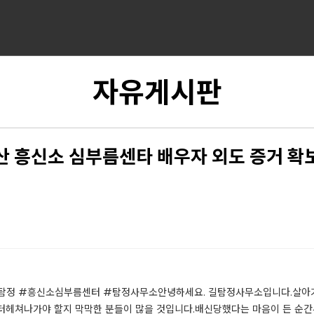
자유게시판
산 흥신소 심부름센타 배우자 외도 증거 확
정 #흥신소심부름센터 #탐정사무소​​안녕하세요. 길탐정사무소입니다.살아가
터헤쳐나가야 할지 막막한 분들이 많을 것입니다.배신당했다는 마음이 든 순간부