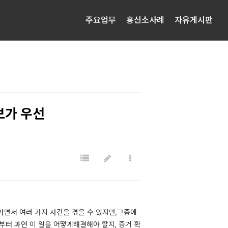
주요업무
흥신소사례
자유게시판
보가 우선
면서 여러 가지 사건을 겪을 수 있지만,그중에
터 과연 이 일을 어떻게해결해야 할지, 증거 확