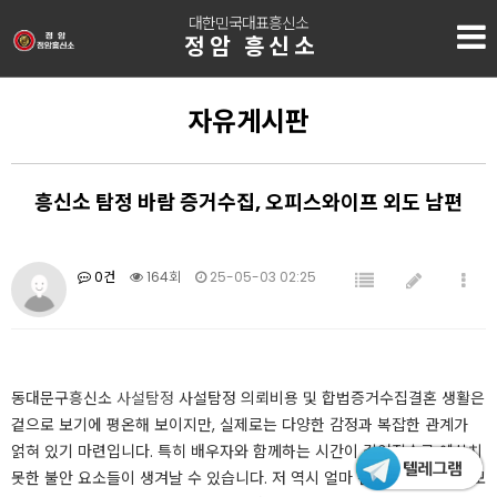
대한민국대표흥신소
정암 흥신소
자유게시판
흥신소 탐정 바람 증거수집, 오피스와이프 외도 남편
0건
164회
25-05-03 02:25
​​​​​​​​​​​동대문구흥신소
사설탐정
사설탐정 의뢰비용 및 합법증거수집​​​​​결혼 생활은
겉으로 보기에 평온해 보이지만, 실제로는 다양한 감정과 복잡한 관계가
얽혀 있기 마련입니다. 특히 배우자와 함께하는 시간이 길어질수록 예상치
못한 불안 요소들이 생겨날 수 있습니다. 저 역시 얼마 전 남편의 변화된 모