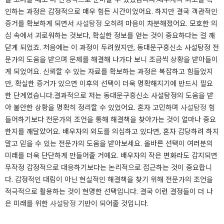
인하는 과정은 감정적으로 매우 힘든 시간이었어요. 하지만 결국 객관적인
증거를 확보하게 되면서
사설탐정
오히려 마음이 차분해졌어요. 모호한 의
심 속에서 괴로워하는 것보다, 확실한 정보를 얻는 것이 중요하다는 걸 깨
닫게 되었죠. 처음에는 이 과정이 두려웠지만, 동대문구흥신소 사설탐정 전
문가의 도움을 받으며 문제를 해결해 나가다 보니 조금씩 상황을 받아들이
게 되었어요. 신뢰할 수 있는 자료를 확보하는 과정은 복잡하고 힘들었지
만, 확실한 증거가 있으면 이후의 선택이 더욱 명확해지기에 반드시 필요
한 단계였습니다.​결과적으로 저는 동대문구흥신소 사설탐정의 도움을 받
아 불안한 상황을 명확히 정리할 수 있었어요. 혼자 고민하며
사설탐정
힘
들어하기보다 전문가의 조언을 통해 해결책을 찾아가는 것이 얼마나 중요
한지를 깨달았어요. 배우자의 외도를 의심하고 있다면, 혼자 감당하려 하지
말고 믿을 수 있는 전문가의 도움을 받아보세요. 올바른 선택이 여러분의
미래를 더욱 단단하게 만들어줄 거예요. 배우자의 작은 변화라도 감지되면
무작정 감정적으로 대응하기보다는 논리적으로 접근하는 것이 중요합니
다. 감정적인 대립이 아닌 현실적인 해결책을 찾기 위해 전문가의 조언을
적극적으로 활용하는 것이 현명한 선택입니다. 결국 이런 결정들이 더 나
은 미래를 위한
사설탐정
기반이 되어줄 것입니다.​