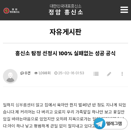
대한민국대표흥신소
정암 흥신소
자유게시판
흥신소 탐정 선정시 100% 실패없는 성공 공식
0건
1,098회
25-02-16 01:53
​​일하지
심부름센터
않고 집에서 육아만 한지 벌써1년 반 정도 지나게 되었
습니다.제 커리어는 다 버리고 오로지 우리 가족앞길 하나만 보고 꽃길만
있길 바라는마음으로 있었지만 오히려 지옥으로가는 일이 되어버렸습니
다.아이 하나 낳고 평범하게 큰일 없이 잘지내고 있다고 생각을 했는데요.