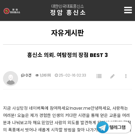
대한민국대표흥신소
정암 흥신소
자유게시판
흥신소 의뢰. 여탐정의 장점 BEST 3
0건
1,061회
25-02-16 02:33
지금
사설탐정
네이버톡에 참여하세요!naver.me안녕하세요, 사랑하는
여러분! 오늘은 제가 경험한 인생의 커다란 시련을 통해 얻은 교훈을 여러
분과 나눠보고자 해요.믿었던 사람의 외도를 발견하게 되면서 시작된 감정
의 폭풍에서 벗어나 새롭게 시작할 방법을 찾아 나가기로 결심했던 순간이