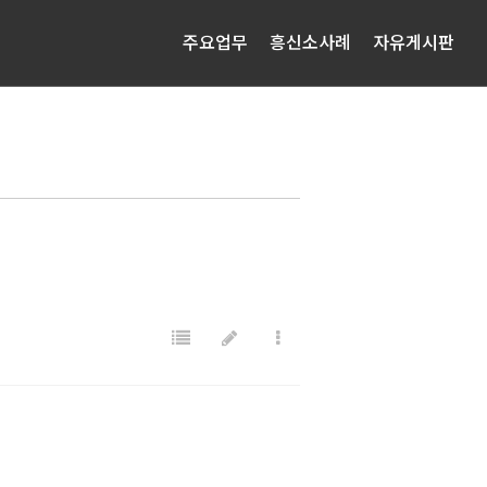
주요업무
흥신소사례
자유게시판