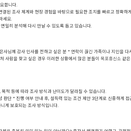
중요합니다.
로 연결된 조사 체계와 현장 경험을 바탕으로 필요한 조치를 빠르고 정확하게
마세요.
 면밀히 분석해 다시 만날 수 있도록 돕고 있습니다.
* 은사님께 감사 인사를 전하고 싶은 분 * 연락이 끊긴 가족이나 지인을 다
거래처 사람을 찾고 싶은 경우 이러한 상황에서 많은 분들이
목포흥신소
같은
 목적 등에 따라 조사 방식과 난이도가 달라질 수 있습니다.
성 판단 * 진행 여부 안내 후, 설득력 있는 조건 제안 3단계로 신중하게 
아니게 보호되는 조사 방식입니다.