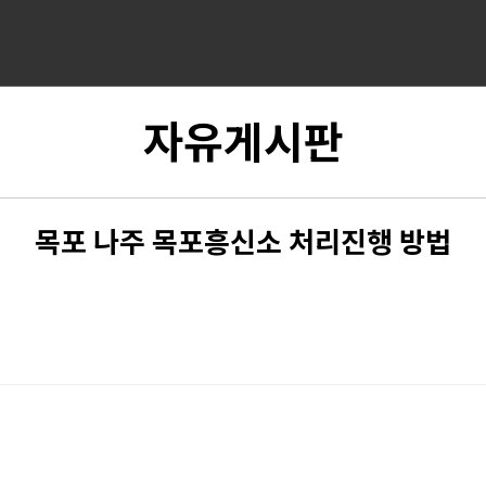
자유게시판
목포 나주 목포흥신소 처리진행 방법