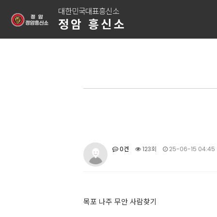
대한민국대표흥신소
정암 흥신소
0건
123회
25-06-15 04:45
목포 나주 무안 사람찾기