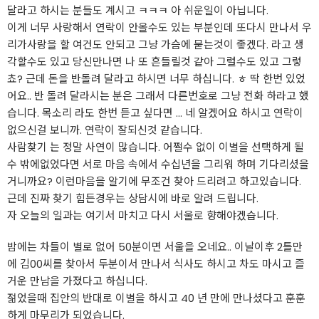
달라고 하시는 분들도 계시고 ㅋㅋㅋ 아 쉬운일이 아닙니다.
이게 너무 사랑해서 연락이 안올수도 있는 부분인데 또다시 만나서 우
리가사랑을 할 여건도 안되고 그냥 가슴에 묻는것이 좋겠다. 라고 생
각할수도 있고 당신만나면 나 또 흔들릴것 같아 그럴수도 있고 그렇
쵸? 근데 돈을 반돌려 달라고 하시면 너무 하십니다. ㅎ 딱 한번 있었
어요.. 반 돌려 달라시는 분은 그래서 다른번호로 그냥 전화 하라고 했
습니다. 목소리 라도 한번 듣고 싶다면 ... 네 알겠어요 하시고 연락이
없으신걸 보니까. 연락이 잘되신것 같습니다.
사람찾기 는 정말 사연이 많습니다. 어쩔수 없이 이별을 선택하게 될
수 밖에없었다면 서로 마음 속에서 수십년을 그리워 하며 기다리셨을
거니까요? 이런마음을 알기에 무조건 찾아 드리려고 하고있습니다.
근데 진짜 찾기 힘든경우는 상담시에 바로 알려 드립니다.
자 오늘의 일과는 여기서 마치고 다시 서울로 향해야겠습니다.
밤에는 차들이 별로 없어 50분이면 서울을 오네요.. 이날이후 2틀만
에 김00씨를 찾아서 두분이서 만나서 식사도 하시고 차도 마시고 즐
거운 만남을 가졌다고 하십니다.
젊었을때 집안의 반대로 이별을 하시고 40 년 만에 만나셨다고 훈훈
하게 마무리가 되었습니다.