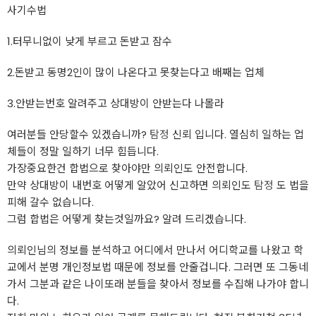
사기수법
1.터무니없이 낮게 부르고 돈받고 잠수
2.돈받고 동명2인이 많이 나온다고 못찾는다고 배째는 업체
3.안받는번호 알려주고 상대방이 안받는다 나몰라
여러분들 안당할수 있겠습니까?
탐정
신뢰 입니다. 열심히 일하는 업
체들이 정말 일하기 너무 힘듭니다.
가장중요한건 합법으로 찾아야만 의뢰인도 안전합니다.
만약 상대방이 내번호 어떻게 알았어 신고하면 의뢰인도
탐정
도 법을
피해 갈수 없습니다.
그럼 합법은 어떻게 찾는것일까요? 알려 드리겠습니다.
의뢰인님의 정보를 분석하고 어디에서 만나서 어디학교를 나왔고 학
교에서 분명 개인정보법 때문에 정보를 안줄겁니다. 그러면 또 그동네
가서 그분과 같은 나이또래 분들을 찾아서 정보를 수집해 나가야 합니
다.