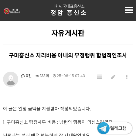
대한민국대표흥신소
정암 흥신소
자유게시판
구미흥신소 처리비용 아내의 부정행위 합법적인조사
0건
133회
25-06-15 07:43
이 글은 일정 금액을 지불받아 작성되었습니다.
1.
구미흥신소
탐정사무 비용 : 남편의 행동이 의심스러워요
남편과는 본래 매우 행복하게 잘 지내왔었어요.