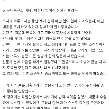
5.
구미흥신소
비용 : 마침내 밝혀진 진실과 놀라움
조사가 이루어지는 동안 제게 현재 어떤 일이 일어나고 있는지, 어떤
내용을 조사하고 있는지 상세하게 알려주셨습니다.
이런 점 때문에 믿음이 갔고 그래서 조사를 시작하게 됐어요.
약 사흘 후 저는 남편이 그런 행동을 한 이유를 알게 됐어요.
남편이 다른 여자와 팔짱을 끼고 정답게 데이트를 즐기며 스킨십까지
거리낌 없이 하는 장면들이 사진과 영상에 그대로 담기게 되었어요.
저는 너무도 놀랐고 큰 실망과 함께 믿음이 깨졌습니다.
전문가 분께 이혼을 하기로 결정했다고 말씀드리니 소송이 끝날 때 까
지 도움을 주신다고 하셔서 너무 감사했어요.
그 결과 저는 이혼 소송에서 승소하였고 모든 과정을 무사히 마쳤습니
다.
만약 저와 같은 상황이라면, 전문가의 도움 받아 증거를 수집하는 것
이 좋다는 입장입니다.
제 경우에는 적법한 증거로 채택되어 법적 효력을 얻었기 때문에 수월
하게 승소할 수 있었어요. 그러나 만약 제가 스스로 증거를 모았더라
면 매우 위험한 상황이 발생했을 수도 있었겠네요.