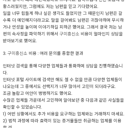
황스러웠지만, 그럼에도 저는 남편을 믿고 기다렸어요.
일을 너무 힘들게 하나 싶은 생각도 들었지만 그 때문인지 남편은 갈
수록 더 예민해지더라고요. 말을 걸어봐도 남편은 귀찮아하며 무시하
거나 언성을 높이며 이야기하길 피하곤 했어요. 그래서 결국 저는 남
편의 속사정을 파악하기 위해서
구미흥신소
비용이 얼마인지 상담을
받아보기로 했어요.
3.
구미흥신소
비용 : 여러 문의를 종합한 결과
인터넷 검색을 통해 다양한 업체들과 통화하며 상담을 진행하였습니
다.
인터넷 포털 사이트에 검색만 해도 셀 수 없을 만큼 다양한 업체들이
나오는데 그 중에서도 선택지가 너무 많아서 고민이 되더라구요.
조금 놀랍고 어안이 벙벙하기도 했어요.
수많은 업체들 가운데서 고민하며 알아보던 중 다음과 같은 사실들을
확인할 수 있었습니다.
1) 어떤 상황에서도 추가 비용을 요구하는 업체와는 거래하지 마세요.
2) 법적 과정에 따라 효력이 있는 증거물들만 취급하는 업체를 이용
할 것