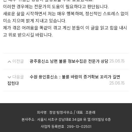
이러한 경우에는 전문가의 도움이 필요하다고 판단됩니다.
새로운 삶을 시작하면서 저는 매우 행복하며, 정신적인 스트레스 없이
미소 지으며 밝게 지내고 있습니다.
제가 겪은 어려움을 똑같이 겪고 계신 분들이 이 글을 읽고 힘을 내시
고 위로 받으시길 바랍니다.
25.06.15
이전글
광주흥신소 남편 불륜 정보수집은 전문가 상담
다음글
수원 용인흥신소 :: 불륜 바람의 증거확보 꼬리가 길면
25.06.15
잡힌다
회사명 : 정암 탐정사무소 / 대표 : 조훈래
본사주소 : 서울시 서초구 강남대로 34길8 유.엘.아이빌딩 6층
사업자 등록번호 : 299-13-02501