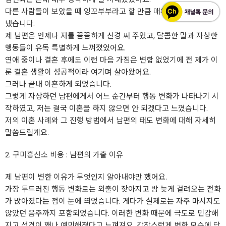
다른 사람들이 보았을 때 잉꼬부부라고 할 만큼 매우 행복하게 잘 지
냈습니다.
제 남편은 언제나 저를 꼼꼼하게 신경 써 주었고, 달콤한 말과 자상한
행동들이 유독 특별하게 느껴졌었어요.
연애 중이나 결혼 후에도 이런 마음 가짐은 변함 없었기에 전 제가 이
룬 결혼 생활이 성공적이라 여기며 살아왔어요.
그러나 끝내 이혼하게 되었습니다.
그렇게 자상하던 남편에게서 어느 순간부터 행동 변화가 나타나기 시
작하였고, 저는 결국 이혼을 하지 않으면 안 되겠다고 느꼈습니다.
저의 이혼 사례와 그 진행 방법에서 남편의 태도 변화에 대해 자세히
말씀드릴게요.
2.
구미흥신소
비용 : 남편의 가출 이유
제 남편이 변한 이유가 무엇인지 알아내야만 했어요.
가장 두드러진 행동 변화로는 외출이 잦아지고 밤 늦게 걸려오는 전화
가 많아졌다는 점이 눈에 띄었습니다. 게다가 실제로는 자주 마시지도
않았던 음주까지 포함되었습니다. 이러한 변화 때문에 극도로 민감해
지고 성격이 꽤나 예민해졌다고 느껴져요. 갑작스럽게 변한 모습에 당