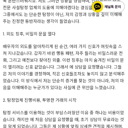
욱 혼란스러워지죠. 저도 그러한 상황을 경험하며,
전주흥신소
같은
전문 사설탐정 업체의 도움에 의해야겠다는 결심을 하게 되었습니다.
그중에서도 는 단순한 탐정이 아닌, 저의 감정과 상황을 깊이 이해해
주는 진정한 동반자라는 생각이 들었습니다.
1. 외도 징후, 비밀의 문을 열다
배우자의 외도를 알아차리게 된 순간, 여러 가지 신호가 머릿속을 스
쳐 지나갔습니다. 갑자기 바뀐 행동 패턴, 자주 들리는 비밀스러운 전
화, 그리고 예전보다 잦아진 외출. 이런 징후는 마치 숨겨진 비밀의 문
이 열리려는 신호 같았습니다. 그래서 에 상담을 요청했습니다. 그들
은 저의 이야기를 경청하며, 작은 신호들조차도 놓치지 않고 분석해주
었습니다. 이 방식에서 저는 단순히 증거를 찾는 것이 아니라, 저의 마
음을 이해해주는 누군가가 있다는 사실에 큰 위안을 느꼈습니다.
2. 탐정업체 진행비용, 투명한 거래의 시작
탐정 서비스를 이용하는 것이 부담스러웠던 이유 중 하나는 비용이었
습니다. 하지만 에 처음 상담을 요청했을 때, 초기 상담이 무료라는 것
을 알게 되었습니다. 그들은 제 상황에 맞춰 상세한 견적을 제시하며,