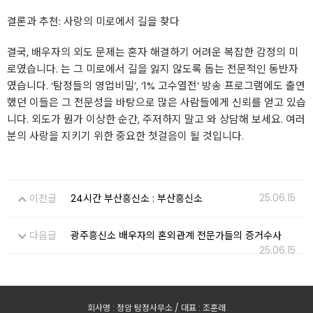
결론과 추천: 사랑의 미로에서 길을 찾다
결국, 배우자의 외도 문제는 혼자 해결하기 어려운 복잡한 감정의 미
로였습니다. 는 그 미로에서 길을 잃지 않도록 돕는 전문적인 동반자
였습니다. ‘탐정들의 영업비밀’, ‘1% 고수열전’ 방송 프로그램에도 출연
했던 이들은 그 전문성을 바탕으로 많은 사람들에게 신뢰를 얻고 있습
니다. 외도가 뭔가 이상한 순간, 주저하지 말고 와 상담해 보세요. 여러
분의 사랑을 지키기 위한 중요한 첫걸음이 될 것입니다.
25.06.15
이전글
24시간 부산흥신소 : 부산흥신소
다음글
광주흥신소 배우자의 혼외관계 전문가들의 증거수사
25.06.15
회사명 : 정암 탐정사무소 / 대표 : 조훈래