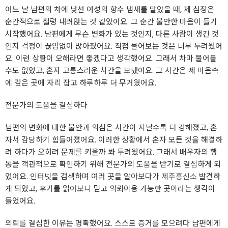
어느 날 남편의 차에 낯선 여성의 향수 냄새를 맡았을 때, 제 심장은
순간적으로 철렁 내려앉는 것 같았어요. 그 순간 불안한 마음이 들기
시작했어요. 남편에게 무슨 변화가 있는 것인지, 다른 사람이 생긴 것
인지 걱정이 끊임없이 많아졌어요. 직접 물어보는 것은 너무 두려웠어
요. 이런 상황이 오해라면 좋겠다고 생각했어요. 그래서 차마 물어볼
수도 없었고, 혼자 고통스러운 시간을 보냈어요. 그 시간은 제 마음속
에 깊은 곳에 자리 잡고 하루하루 더 무거웠어요.
전문가의 도움을 결심하다
남편의 변화에 대한 불안과 의심은 시간이 지날수록 더 강해졌고, 혼
자서 감당하기 힘들어졌어요. 이러한 상황에서 혼자 모든 것을 해결하
려 하다가 오히려 문제를 키울까 봐 두려웠어요. 그래서 배우자의 행
동을 객관적으로 확인하기 위해 전문가의 도움을 받기로 결심하게 되
었어요. 인터넷을 검색하며 여러 곳을 알아보다가
제주흥신소
발견하
게 되었고, 후기를 읽어보니 믿고 의뢰이용 가능한 곳이라는 생각이
들었어요.
의뢰를 결심한 이유는 명확했어요. 스스로 증거를 모으려다 남편에게