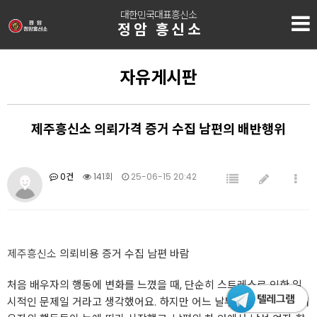
대한민국대표흥신소
정암 흥신소
자유게시판
제주흥신소 의뢰가격 증거 수집 남편의 배반행위
0건
141회
25-06-15 20:42
제주흥신소
의뢰비용 증거 수집 남편 바람
처음 배우자의 행동에 변화를 느꼈을 때, 단순히 스트레스로 인한 일
시적인 문제일 거라고 생각했어요. 하지만 어느 날부터인가 변화된 배