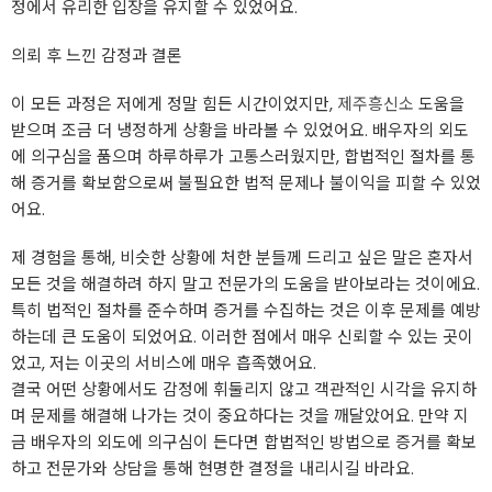
정에서 유리한 입장을 유지할 수 있었어요.
의뢰 후 느낀 감정과 결론
이 모든 과정은 저에게 정말 힘든 시간이었지만,
제주흥신소
도움을
받으며 조금 더 냉정하게 상황을 바라볼 수 있었어요. 배우자의 외도
에 의구심을 품으며 하루하루가 고통스러웠지만, 합법적인 절차를 통
해 증거를 확보함으로써 불필요한 법적 문제나 불이익을 피할 수 있었
어요.
제 경험을 통해, 비슷한 상황에 처한 분들께 드리고 싶은 말은 혼자서
모든 것을 해결하려 하지 말고 전문가의 도움을 받아보라는 것이에요.
특히 법적인 절차를 준수하며 증거를 수집하는 것은 이후 문제를 예방
하는데 큰 도움이 되었어요. 이러한 점에서 매우 신뢰할 수 있는 곳이
었고, 저는 이곳의 서비스에 매우 흡족했어요.
결국 어떤 상황에서도 감정에 휘둘리지 않고 객관적인 시각을 유지하
며 문제를 해결해 나가는 것이 중요하다는 것을 깨달았어요. 만약 지
금 배우자의 외도에 의구심이 든다면 합법적인 방법으로 증거를 확보
하고 전문가와 상담을 통해 현명한 결정을 내리시길 바라요.