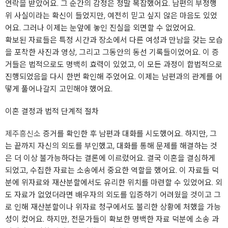
연락을 받았어요. 그 순간의 감정은 정말 복잡했어요. 남편의 부정행
위 사실이라는 확신이 들었지만, 여전히 믿고 싶지 않은 마음도 있었
어요. 그러나 이제는 눈앞에 놓인 진실을 외면할 수 없었어요.
확보된 자료들은 특정 시간과 장소에서 다른 여성과 만남을 갖는 모습
을 포착한 사진과 영상, 그리고 그동안의 동선 기록들이었어요. 이 증
거들은 법적으로도 명백히 효력이 있었고, 이 모든 과정이 합법적으로
진행되었음을 다시 한번 확인해 주었어요. 이제는 남편과의 관계를 어
떻게 풀어나갈지 고민해야 했어요.
이혼 결정과 법적 단계적 절차
제주흥신소
증거를 확인한 후 남편과 대화를 시도했어요. 하지만, 그
는 끝까지 자신의 외도를 부인했고, 대화를 통해 문제를 해결하는 것
은 더 이상 불가능하다는 결론에 이르렀어요. 결국 이혼을 결심하게
되었고, 수집한 자료는 소송에서 중요한 역할을 했어요. 이 자료들 덕
분에 위자료와 재산분할에서도 유리한 위치를 마련할 수 있었어요. 외
도 자료가 없었더라면 배우자의 외도를 입증하기 어려웠을 것이고 그
로 인해 재산분할이나 위자료 청구에서도 불리한 상황에 처했을 가능
성이 컸어요. 하지만, 전문가들이 확보한 명백한 자료 덕분에 소송 과