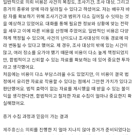
일반적으로 의뢰 비용은 사건의 복잡도, 조사기간, 조사 대상, 그리고
증거의 종류와 양에 따라 달라질 수 있다고 하셨어요. 저는 배우자 바
람 자를 확보하기 위해 조사기간과 범위가 다소 길어질 수 잇따는 것
을 예상하고 있었어요. 대화를 통해 필요한 정보와 상황에 맞는 전략
을 세우고 이에 따른 비용을 산정해 주었어요. 일반적인 비용은 다양
하게 책정될 수 있으며, 사건의 난이도나 조사대상의 이동 경로에 따
라 변동될 수 있다고 했어요. 제 경우, 조사 대상의 밖에 있는 시간이
많고, 여러 장소를 오가야 했기 때문에 비용이 다소 높게 책정되었지
만, 합법적이고 신뢰할 수 있는 자료를 확보하는 데 있어 중요한 투자
라고 생각했어요.
처음에는 비용이 다소 부담스러울 수도 있었지만, 이 비용이 결국 법
정에서 유리한 자료로 작용할 수 있다는 점에서 그만한 가치가 있다고
판단했어요. 법적 효력이 없는 자료를 제시했을 때 받을 수 있는 불이
익을 생각한다면, 합법적이고 철저한 자료 수집이 얼마나 중요한지 확
실해졌어요.
증거 수집 과정과 믿음이 가는 결과
제주흥신소
의뢰를 진행한 지 얼마 지나지 않아 증거가 준비되었다는