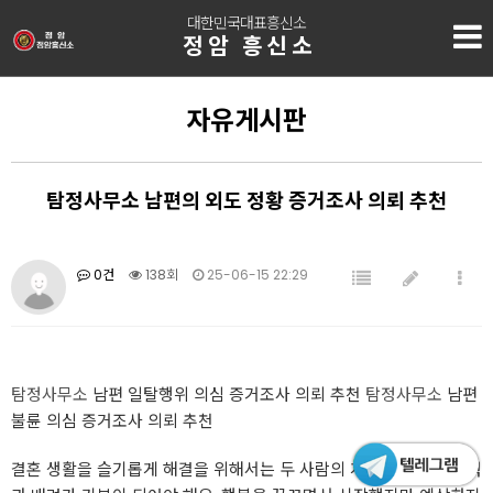
대한민국대표흥신소
정암 흥신소
자유게시판
탐정사무소 남편의 외도 정황 증거조사 의뢰 추천
0건
138회
25-06-15 22:29
탐정사무소
남편 일탈행위 의심 증거조사 의뢰 추천
탐정사무소
남편
불륜 의심 증거조사 의뢰 추천
결혼 생활을 슬기롭게 해결을 위해서는 두 사람의 계속 반복되는 노력