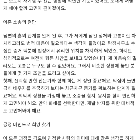
는 오로지 재기할 수 없는 상황에 직면한 기분이었어요. 도대체 어떻
게 해야 할까 고민이 깊어졌어요.
이혼 소송의 결단
남편의 혼외 관계를 알게 된 후, 그가 저에게 남긴 상처와 고통이란 차
치하고라도 법적 대응이 필요하다는 생각이 들었어요.
탐정사무소
수
집한 증거 덕분에 법정에서 유리한 위치를 차지하게 되었죠. 하지만
심리적으로는 여전히 힘든 시간을 보내고 있었습니다. 제 마음속의 밀
려오는 고통은 누구도 할 수 없었어요. 그래서 비슷한 상황에 놓인 분
들에게 몇 가지 조언을 드리고 싶어요.
첫째, 신뢰할 만한 전문가와 함께 하는 게 정말 중요해요. 의심이 들면
급히 배우자를 추궁하기 보다는 차근차근 증거를 확보하는 단계가 필
요해요. 최악의 상황을 가정해 놓고, 소송을 할지, 용서를 할지 안전하
게 고민해야 해요. 만약 화해를 선택한다면, 재발 방지를 위한 대비책
도 고민해봐야 해요.
긍정 마인드로 희망 찾기
이 모든 과정을 겪으며 진정한 사랑의 의미에 대해 많은 생각을 하게