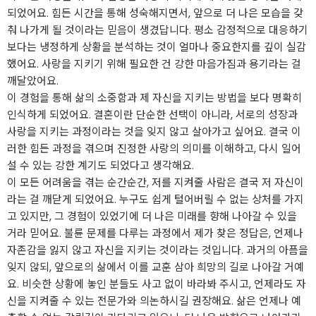
되었어요. 힘든 시간을 통해 성숙해지면서, 앞으로 더 나은 모습을 갖
춰 나가게 될 것이라는 믿음이 생겼답니다. 평소 감정적으로 대응하기
보다는 냉정하게 상황을 분석하는 것이 얼마나 중요한지를 깊이 실감
했어요. 사랑을 지키기 위해 필요한 건 강한 마음가짐과 용기라는 걸
깨달았어요.
이 경험을 통해 삶의 소중함과 제 자신을 지키는 방법을 보다 명확히
인식하게 되었어요. 결혼이란 단순한 선택이 아니라, 서로의 성장과
사랑을 지키는 과정이라는 것을 잊지 않고 살아가고 싶어요. 결국 이
러한 힘든 과정을 겪으며 진정한 사랑의 의미를 이해하고, 다시 일어
설 수 있는 강한 계기도 되었다고 생각해요.
이 모든 어려움을 겪는 순간순간, 저를 지켜줄 사람은 결국 저 자신이
라는 걸 깨닫게 되었어요. 누구도 쉽게 털어버릴 수 없는 상처를 가지
고 있지만, 그 경험이 있었기에 더 나은 미래를 향해 나아갈 수 있을
거라 믿어요. 불륜 문제를 다루는 과정에서 제가 찾은 정답은, 언제나
자존감을 잃지 않고 자신을 지키는 것이라는 것입니다. 과거의 아픔을
잊지 않되, 앞으로의 삶에서 이를 교훈 삼아 희망의 길로 나아갈 거예
요. 비슷한 상황에 놓인 분들도 사고 없이 바라봐 주시고, 언제라도 자
신을 지켜줄 수 있는 전문가와 의논하시길 권장해요. 삶은 언제나 예