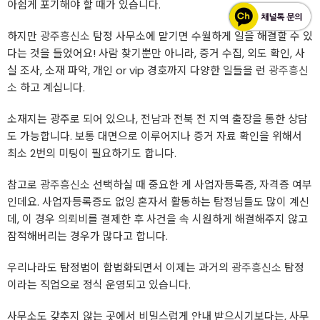
아쉽게 포기해야 할 때가 있습니다.
하지만
광주흥신소
탐정 사무소에 맡기면 수월하게 일을 해결할 수 있
다는 것을 들었어요! 사람 찾기뿐만 아니라, 증거 수집, 외도 확인, 사
실 조사, 소재 파악, 개인 or vip 경호까지 다양한 일들을 런
광주흥신
소
하고 계십니다.
소재지는 광주로 되어 있으나, 전남과 전북 전 지역 출장을 통한 상담
도 가능합니다. 보통 대면으로 이루어지나 증거 자료 확인을 위해서
최소 2번의 미팅이 필요하기도 합니다.
참고로
광주흥신소
선택하실 때 중요한 게 사업자등록증, 자격증 여부
인데요. 사업자등록증도 없잉 혼자서 활동하는 탐정님들도 많이 계신
데, 이 경우 의뢰비를 결제한 후 사건을 속 시원하게 해결해주지 않고
잠적해버리는 경우가 많다고 합니다.
우리나라도 탐정법이 합법화되면서 이제는 과거의
광주흥신소
탐정
이라는 직업으로 정식 운영되고 있습니다.
사무소도 갖추지 않는 곳에서 비밀스럽게 안내 받으시기보다는, 사무