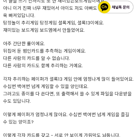
이 글을 쓰기 전까지도 또 한 재미있는보드게임이에요.
아니 이거 진짜 너무 재밌어서 아이도 저도 아빠도 온가족 모두가 푸
욱 빠져있답니다.
탐정
놀이 추리게임
탐정
게임 셜록게임, 셜록13이에요.
재미있는 보드게임 보드엠에서 만들었어요.
아주 간단한 룰이에요.
뒤집어 둔 범인카드를 추측하는 게임이에요.
다른 사람의 카드를 알 수 없습니다.
다른 사람의 카드도 함께 추리하는 거예요.
각자 추리하는 페이퍼가 셜록13 게임 안에 엄청나게 많이 들어있어요.
수십번 백여번 넘게 게임할 수 있을 양인데요.
그러고도 종이를 다 쓴다면, 또 출력해서 쓸 수 있게 파일을 다운받을
수도 있답니다.
이렇게 페이퍼가 엄청나게 많아요. 수십번 백여번 넘게 게임을 즐길
수 있는 양이죠?
이렇게 각자 카드를 갖고 - 서로 안 보이게 가림막도 놔둡니다.