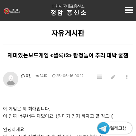
대한민국대표흥신소
정암 흥신소
자유게시판
재미있는보드게임 <셜록13> 탐정놀이 추리 대박 꿀잼
0건
141회
25-06-16 00:12
이 게임은 제 최애입니다.
아 진짜 너무너무 재밌어요. (엄마가 먼저 하자고 할 정도!!)
안녕하세요