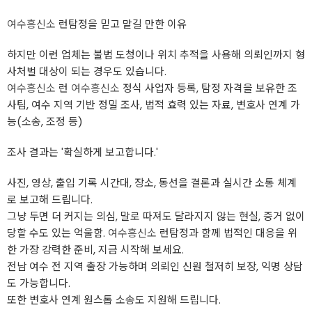
여수흥신소
런탐정을 믿고 맡길 만한 이유
하지만 이런 업체는 불법 도청이나 위치 추적을 사용해 의뢰인까지 형
사처벌 대상이 되는 경우도 있습니다.
여수흥신소
런
여수흥신소
정식 사업자 등록, 탐정 자격을 보유한 조
사팀, 여수 지역 기반 정밀 조사, 법적 효력 있는 자료, 변호사 연계 가
능(소송, 조정 등)
조사 결과는 '확실하게 보고합니다.'
사진, 영상, 출입 기록 시간대, 장소, 동선을 결론과 실시간 소통 체계
로 보고해 드립니다.
그냥 두면 더 커지는 의심, 말로 따져도 달라지지 않는 현실, 증거 없이
당할 수도 있는 억울함.
여수흥신소
런탐정과 함께 법적인 대응을 위
한 가장 강력한 준비, 지금 시작해 보세요.
전남 여수 전 지역 출장 가능하며 의뢰인 신원 철저히 보장, 익명 상담
도 가능합니다.
또한 변호사 연계 원스톱 소송도 지원해 드립니다.