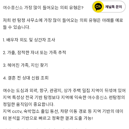
여수흥신소
가장 많이 들어오는 의뢰 유형은?
저희 런 탐정 사무소에 가장 많이 들어오는 의뢰 유형은 아래를 예로
들 수 있습니다.
1. 배우자 외도 및 상간자 조사
2. 가출, 잠적한 자녀 또는 가족 추적
3. 헤어진 가족, 지인 찾기
4. 결혼 전 상대 신원 조회
여수는 도심과 외곽, 항구, 관광지, 상가 주택 밀집 지역이 뒤섞여 있어
지역 특성상 전국 기반 탐정보다 지역에 익숙한
여수흥신소
런탐정의
정밀한 움직임이 중요합니다.
지역 cctv, 숙박업소 출입 동선, 차량 이동 경로 등 지역 기반의 데이
터 분석을 기반으로 빠르고 정확한 결과 도출 가능!