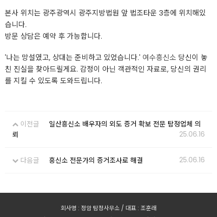
본사 위치는 광주광역시 광주지방법원 앞 법조타운 3층에 위치해있
습니다.
방문 상담은 예약 후 가능합니다.
'나는 망설였고, 상대는 준비하고 있었습니다.'
여수흥신소
당신이 놓
친 진실을 찾아드릴게요. 감정이 아닌 객관적인 자료로, 당신의 권리
를 지킬 수 있도록 도와드립니다.
이전글
일산흥신소 배우자의 외도 증거 확보 전문 탐정업체 의
25.06.16
뢰
25.06.16
다음글
흥신소 전문가의 증거조사로 해결
회사명 : 정암 탐정사무소 / 대표 : 조훈래