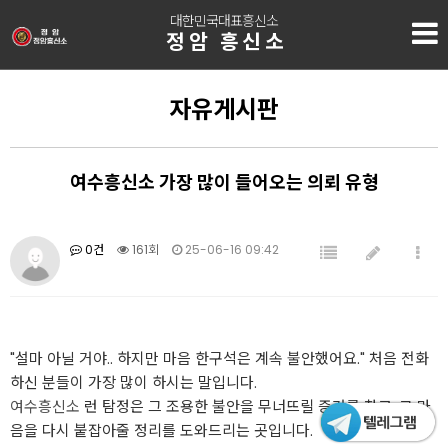
대한민국대표흥신소
정암 흥신소
자유게시판
여수흥신소 가장 많이 들어오는 의뢰 유형
0건
161회
25-06-16 09:42
"설마 아닐 거야.. 하지만 마음 한구석은 계속 불안했어요." 처음 전화
하신 분들이 가장 많이 하시는 말입니다.
여수흥신소
런 탐정은 그 조용한 불안을 무너뜨릴 증거를 찾고, 그 마
음을 다시 붙잡아줄 정리를 도와드리는 곳입니다.