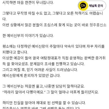
시작하면 마음 한켠이 무너집니다.
그렇다고 무작정 따질 수도 없고, 그렇다고 모른 척하기도 어렵습니
다.
이런 상황에서 많은 분들이 조심스레 찾게 되는 곳이 바로
청주흥신소
한 예비신부의 이야기가 있습니다.
평소에는 다정하던 예비신랑이 주말마다 약속이 있다며 자꾸 자리를
피했다고 합니다.
이상한 예감이 들어 결국 여탐정대표가 직접 운영하는 완벽한 증거취
득 을 찾아오셨죠. 문제없이 조사를 진행하고 있습니다.
그리고 며칠 후, 믿기 어려운 사실이 드러났습니다.
예비신랑에게 혼외자가 있었던 겁니다.
그 예비신부는 처음엔 울고, 나중엔 담담히 말하더군요.
“차라리 알아서 다행이에요.” 그 말이 얼마나 아프게 들리던지요.
하지만 진실을 알아야 제대로 된 선택을 할 수 있습니다.
청주흥신소
역할은 바로 그런 선택을 돕는 것입니다.