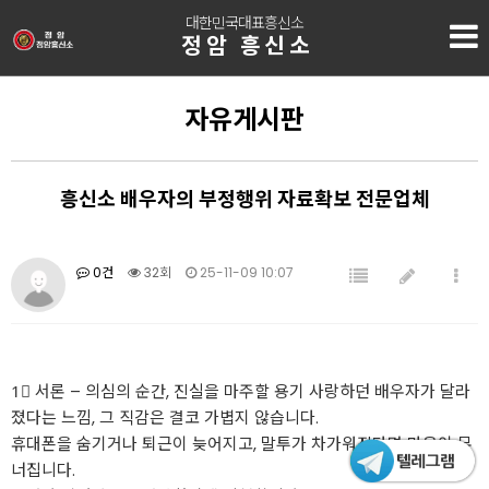
대한민국대표흥신소
정암 흥신소
자유게시판
흥신소 배우자의 부정행위 자료확보 전문업체
0건
32회
25-11-09 10:07
1⃣ 서론 – 의심의 순간, 진실을 마주할 용기 사랑하던 배우자가 달라
졌다는 느낌, 그 직감은 결코 가볍지 않습니다.
휴대폰을 숨기거나 퇴근이 늦어지고, 말투가 차가워진다면 마음이 무
너집니다.