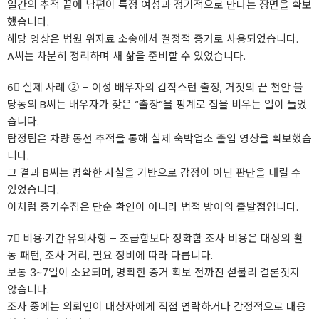
일간의 추적 끝에 남편이 특정 여성과 정기적으로 만나는 장면을 확보
했습니다.
해당 영상은 법원 위자료 소송에서 결정적 증거로 사용되었습니다.
A씨는 차분히 정리하며 새 삶을 준비할 수 있었습니다.
6⃣ 실제 사례 ② – 여성 배우자의 갑작스런 출장, 거짓의 끝 천안 불
당동의 B씨는 배우자가 잦은 “출장”을 핑계로 집을 비우는 일이 늘었
습니다.
탐정팀은 차량 동선 추적을 통해 실제 숙박업소 출입 영상을 확보했습
니다.
그 결과 B씨는 명확한 사실을 기반으로 감정이 아닌 판단을 내릴 수
있었습니다.
이처럼 증거수집은 단순 확인이 아니라 법적 방어의 출발점입니다.
7⃣ 비용·기간·유의사항 – 조급함보다 정확함 조사 비용은 대상의 활
동 패턴, 조사 거리, 필요 장비에 따라 다릅니다.
보통 3~7일이 소요되며, 명확한 증거 확보 전까진 섣불리 결론짓지
않습니다.
조사 중에는 의뢰인이 대상자에게 직접 연락하거나 감정적으로 대응