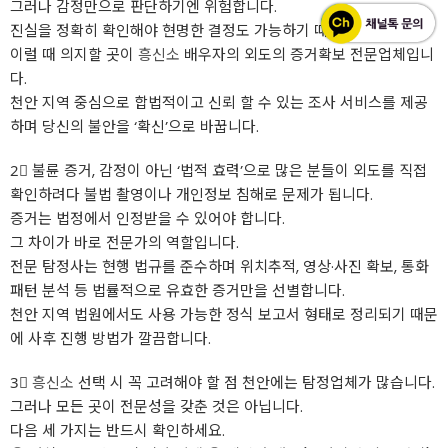
그러나 감정만으로 판단하기엔 위험합니다.
진실을 정확히 확인해야 현명한 결정도 가능하기 때문입니다.
이럴 때 의지할 곳이
흥신소
배우자의 외도의 증거확보 전문업체입니
다.
천안 지역 중심으로 합법적이고 신뢰 할 수 있는 조사 서비스를 제공
하며 당신의 불안을 ‘확신’으로 바꿉니다.
2⃣ 불륜 증거, 감정이 아닌 ‘법적 효력’으로 많은 분들이 외도를 직접
확인하려다 불법 촬영이나 개인정보 침해로 문제가 됩니다.
증거는 법정에서 인정받을 수 있어야 합니다.
그 차이가 바로 전문가의 역할입니다.
전문 탐정사는 현행 법규를 준수하며 위치추적, 영상·사진 확보, 통화
패턴 분석 등 법률적으로 유효한 증거만을 선별합니다.
천안 지역 법원에서도 사용 가능한 정식 보고서 형태로 정리되기 때문
에 사후 진행 방법가 깔끔합니다.
3⃣
흥신소
선택 시 꼭 고려해야 할 점 천안에는 탐정업체가 많습니다.
그러나 모든 곳이 전문성을 갖춘 것은 아닙니다.
다음 세 가지는 반드시 확인하세요.