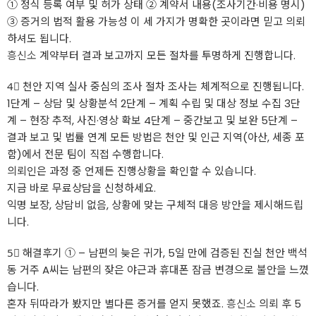
① 정식 등록 여부 및 허가 상태 ② 계약서 내용(조사기간·비용 명시)
③ 증거의 법적 활용 가능성 이 세 가지가 명확한 곳이라면 믿고 의뢰
하셔도 됩니다.
흥신소
계약부터 결과 보고까지 모든 절차를 투명하게 진행합니다.
4⃣ 천안 지역 실사 중심의 조사 절차 조사는 체계적으로 진행됩니다.
1단계 – 상담 및 상황분석 2단계 – 계획 수립 및 대상 정보 수집 3단
계 – 현장 추적, 사진·영상 확보 4단계 – 중간보고 및 보완 5단계 –
결과 보고 및 법률 연계 모든 방법은 천안 및 인근 지역(아산, 세종 포
함)에서 전문 팀이 직접 수행합니다.
의뢰인은 과정 중 언제든 진행상황을 확인할 수 있습니다.
지금 바로 무료상담을 신청하세요.
익명 보장, 상담비 없음, 상황에 맞는 구체적 대응 방안을 제시해드립
니다.
5⃣ 해결후기 ① – 남편의 늦은 귀가, 5일 만에 검증된 진실 천안 백석
동 거주 A씨는 남편의 잦은 야근과 휴대폰 잠금 변경으로 불안을 느꼈
습니다.
혼자 뒤따라가 봤지만 별다른 증거를 얻지 못했죠.
흥신소
의뢰 후 5