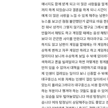
에너지도 함께 받게 되고 더 많은 사람들을 알
까지 하게 되었습니다 결혼을 하게 되니 시간이
에게 더 많은 사랑을 느낄 수 있게 해주는 남편
뉴스를 보고선 점점 불안했던거 같아요 마음 한
전 워낙 성격이 그렇지 않기도 했구요 그래서 
만들어서 채팅도 하고 게임할 때에는 음성 채팅
보다 더 끈끈한 사이를 만든다고 하더라구요 그러
하지도 않고 남편이 게임을 할때에는 아 게임하
상하게 변하고 자꾸 게임만 하려고 하고 게임하
많아지다 보니까 수상하게 보일 수 밖에 없더라
색하려고 폰을 빌려달라고 하면 어떻게든 핑계를
만히 있을 수 없어서 대책을 마련하기로 마음을 
제 인생이 걸려있는 일이다 보니 신중할 수 밖
대구흥신소 비용 자체는 인생이 걸린 일이라서 
았는지 몰라요 ​ 그러다가 대구흥신소 비용 합
하는 부분이나 챙겨야 하는 것들도 들을 수 있어
는 모습들 모두 털어놓았답니다 여성 탐정님이 계
습니다 여자 탐정님이 상담해주는것도 좋았고 경