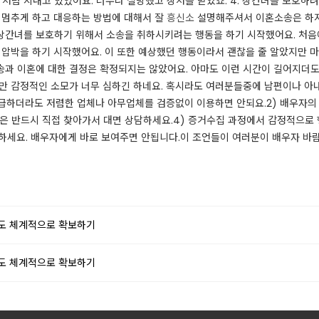
부 처럼 지내고 있었어요. 너무나 실망했고 상처를 받았죠. ​4. 상간녀를 보호
을 멈추게 하고 대응하는 방법에 대해서 잘
흥신소
설명해주셔서 이혼소송은 하지
상간녀를 보호하기 위해서 소송을 취하시키려는 행동을 하기 시작했어요. ​처음
압박을 하기 시작했어요. 이 또한 예상했던 행동이라서 괜찮을 줄 알았지만 마음
소송과 이혼에 대한 결정은 확정되지는 않았어요. 아마도 이런 시간이 길어지더
만 감정적인 소모가 너무 심하긴 하네요. 혹시라도 여러분들중에 남편이나 아내
무리 급하더라도 저렴한 업체나 아무업체를 검증없이 이용하면 안되요.2) 배우자
실은 반드시 직접 찾아가서 대면 상담하세요.4) 증거수집 과정에서 감정적으로
잘하세요. 배우자에게 바로 보여주면 안됩니다.​이 조언들이 여러분이 배우자 
도 체계적으로 확보하기
도 체계적으로 확보하기