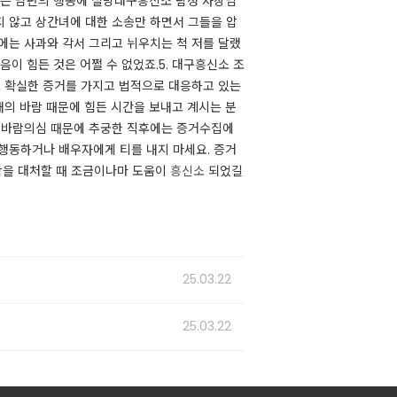
하려는 남편의 행동에 실망대구흥신소 탐정 사장님
 않고 상간녀에 대한 소송만 하면서 그들을 압
에는 사과와 각서 그리고 뉘우치는 척 저를 달랬
이 힘든 것은 어쩔 수 없었죠.​5. 대구흥신소 조
도 확실한 증거를 가지고 법적으로 대응하고 있는
의 바람 때문에 힘든 시간을 보내고 계시는 분
의 바람의심 때문에 추궁한 직후에는 증거수집에
 행동하거나 배우자에게 티를 내지 마세요. 증거
바람을 대처할 때 조금이나마 도움이
흥신소
되었길
25.03.22
25.03.22