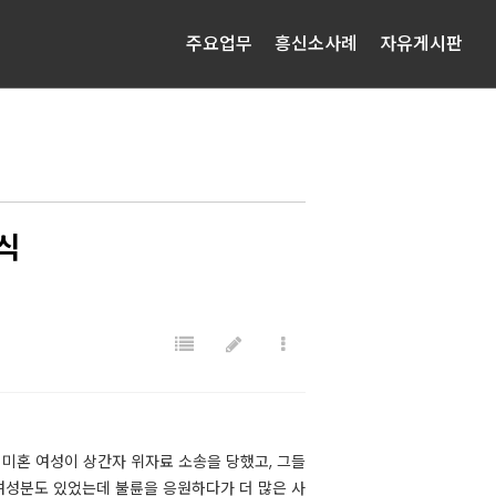
주요업무
흥신소사례
자유게시판
공식
미혼 여성이 상간자 위자료 소송을 당했고, 그들
 여성분도 있었는데 불륜을 응원하다가 더 많은 사