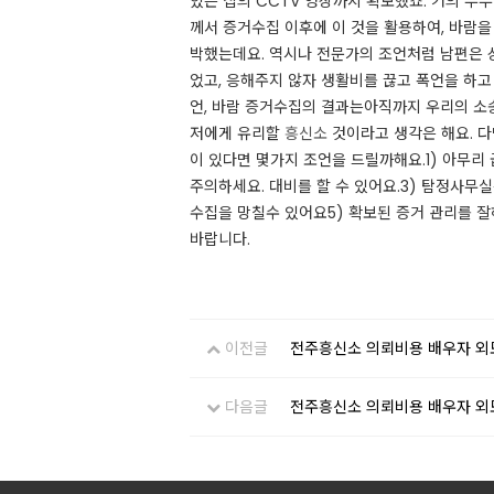
있는 집의 CCTV 영상까지 확보했죠. 거의 부
께서 증거수집 이후에 이 것을 활용하여, 바람
박했는데요. 역시나 전문가의 조언처럼 남편은 
었고, 응해주지 않자 생활비를 끊고 폭언을 하고 
언, 바람 증거수집의 결과는​아직까지 우리의 
저에게 유리할
흥신소
것이라고 생각은 해요. 다
이 있다면 몇가지 조언을 드릴까해요.​1) 아
주의하세요. 대비를 할 수 있어요.3) 탐정사무
수집을 망칠수 있어요5) 확보된 증거 관리를 
바랍니다.​​
이전글
전주흥신소 의뢰비용 배우자 외
다음글
전주흥신소 의뢰비용 배우자 외