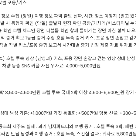
작별 포옹/키스
여행 정보 수집 (당일) 여행 정보 파악 출발 날짜, 시간, 장소 여행지 (알고
2: 출발 시 동행자 확인 (당일) 출발지 현장 확인 공항/기차역/버스터미널 
소 투숙 확인 호텔 체크인 장면 더블룸 확인 함께 들어가는 장면 아침 함께 
정적 증거 확보 1등급 증거 수집 호텔 투숙 증거 키스, 포옹 장면 손잡고 걷기 
 작별 작별 키스/포옹 종합 보고서 시간대별 증거 법정 제출 자료 위자료
%) 호텔 투숙 영상 (남성과) 키스, 포옹 장면 손잡고 걷는 영상 상대 남성 신
차량 동승 SNS 커플 사진 위자료: 4,000~5,000만원
 3,500~4,500만원 호텔 투숙 국내 2박 이상 4,500~5,500만원 장기
 상대 남성 기혼: +1,000만원 거짓 동호회: +500만원 명품 선물: +300~
 동호회 제주도 실제 : 과거 남자파트너와 여행 증거 : 호텔 투숙 3박, 해변 데
온라인 만남 남성과 여행 증거 : 호텔 투숙, 스킨십 결과 : 위자료 5,800만원