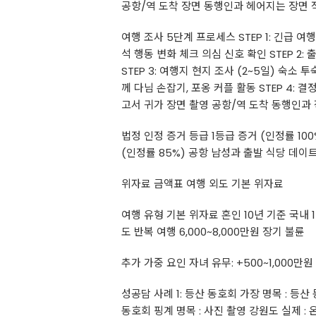
공항/역 도착 장면 동행인과 헤어지는 장면 
여행 조사 5단계 프로세스 STEP 1: 긴급 
석 행동 변화 체크 의심 신호 확인 STEP 
STEP 3: 여행지 현지 조사 (2~5일) 숙
께 다님 손잡기, 포옹 커플 활동 STEP 4: 결
고서 귀가 장면 촬영 공항/역 도착 동행인과
법정 인정 증거 등급 1등급 증거 (인정률 100
(인정률 85%) 공항 남성과 출발 식당 데이트 
위자료 금액표 여행 외도 기본 위자료
여행 유형 기본 위자료 혼인 10년 기준 국내 1박
도 반복 여행 6,000~8,000만원 장기 불륜
추가 가중 요인 자녀 유무: +500~1,000만원
성공담 사례 1: 등산 동호회 가장 명목 : 등산
동호회 핑계 명목 : 사진 촬영 강원도 실제 : 