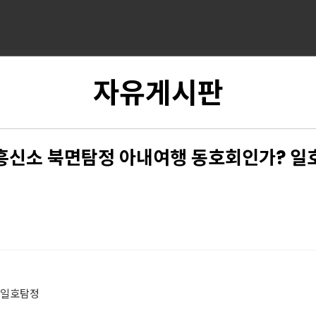
자유게시판
흥신소 북면탐정 아내여행 동호회인가? 일
 일호탐정