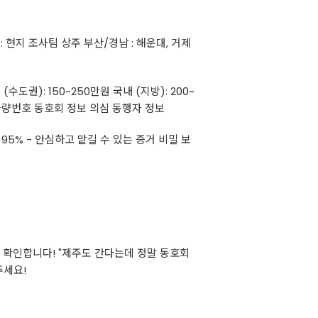
 현지 조사팀 상주 부산/경남 : 해운대, 거제
수도권): 150~250만원 국내 (지방): 200~
진, 차량번호 동호회 정보 의심 동행자 정보
 95% - 안심하고 맡길 수 있는 증거 비밀 보
 확인합니다! "제주도 간다는데 정말 동호회
주세요!