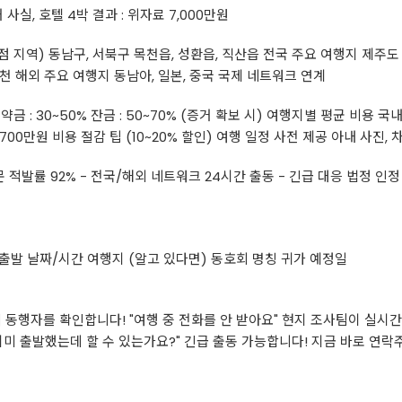
 사실, 호텔 4박 결과 : 위자료 7,000만원
 지역) 동남구, 서북구 목천읍, 성환읍, 직산읍 전국 주요 여행지 제주도 :
, 순천 해외 주요 여행지 동남아, 일본, 중국 국제 네트워크 연계
 : 30~50% 잔금 : 50~70% (증거 확보 시) 여행지별 평균 비용 국내 (
0~700만원 비용 절감 팁 (10~20% 할인) 여행 일정 사전 제공 아내 사
문 적발률 92% - 전국/해외 네트워크 24시간 출동 - 긴급 대응 법정 인정
 출발 날짜/시간 여행지 (알고 있다면) 동호회 명칭 귀가 예정일
 동행자를 확인합니다! "여행 중 전화를 안 받아요" 현지 조사팀이 실시간
이미 출발했는데 할 수 있는가요?" 긴급 출동 가능합니다! 지금 바로 연락