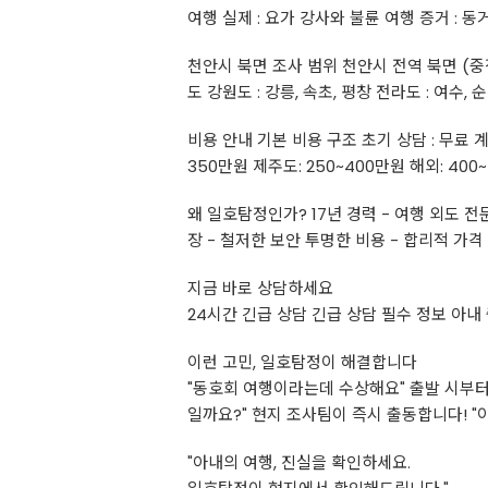
여행 실제 : 요가 강사와 불륜 여행 증거 : 동거
천안시 북면 조사 범위 천안시 전역 북면 (중점
도 강원도 : 강릉, 속초, 평창 전라도 : 여수
비용 안내 기본 비용 구조 초기 상담 : 무료 계약금
350만원 제주도: 250~400만원 해외: 40
왜 일호탐정인가? 17년 경력 - 여행 외도 전
장 - 철저한 보안 투명한 비용 - 합리적 가격
지금 바로 상담하세요
24시간 긴급 상담 긴급 상담 필수 정보 아내
이런 고민, 일호탐정이 해결합니다
"동호회 여행이라는데 수상해요" 출발 시부터
일까요?" 현지 조사팀이 즉시 출동합니다! "
"아내의 여행, 진실을 확인하세요.