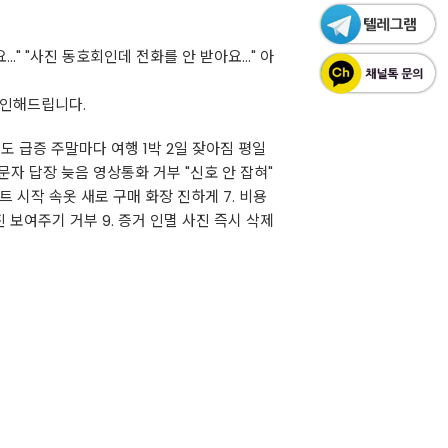
" "사진 동호회인데 전화를 안 받아요..." 아
확인해드립니다.
빈도 급증 주말마다 여행 1박 2일 잦아짐 평일
 문자 답장 늦음 영상통화 거부 "신호 안 잡혀"
어트 시작 속옷 새로 구매 화장 진하게 7. 비용
진 보여주기 거부 9. 증거 인멸 사진 즉시 삭제