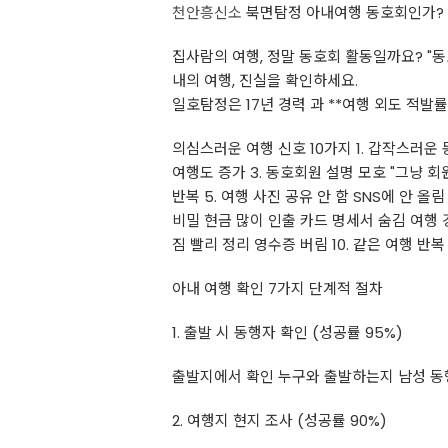
천안흥신소
북면탐정 아내여행 동호회인가?
집사람의 여행, 정말 동호회 활동일까요? "동호
내의 여행, 진실을 확인하세요.
일호탐정은 17년 경력 과 **여행 외도 적발
의심스러운 여행 신호 10가지 1. 갑작스러운 
여행도 증가 3. 동호회원 설명 모호 "그냥 회
반복 5. 여행 사진 공유 안 함 SNS에 안 올
비밀 현금 많이 인출 카드 명세서 숨김 여행 경
짐 빨리 정리 영수증 버림 10. 같은 여행 반
아내 여행 확인 7가지 단계적 절차
1. 출발 시 동행자 확인 (성공률 95%)
출발지에서 확인 누구와 출발하는지 남성 동행
2. 여행지 현지 조사 (성공률 90%)