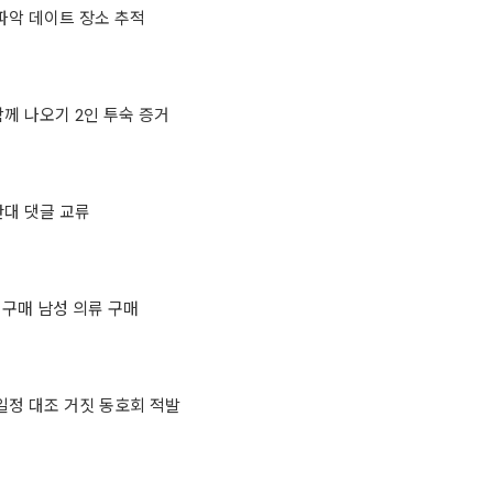
파악 데이트 장소 추적
께 나오기 2인 투숙 증거
간대 댓글 교류
 구매 남성 의류 구매
일정 대조 거짓 동호회 적발