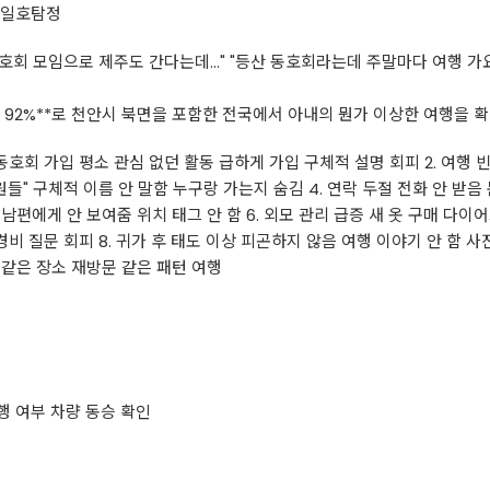
 일호탐정
회 모임으로 제주도 간다는데..." "등산 동호회라는데 주말마다 여행 가요...
률 92%**로 천안시 북면을 포함한 전국에서 아내의 뭔가 이상한 여행을 
동호회 가입 평소 관심 없던 활동 급하게 가입 구체적 설명 회피 2. 여행 
원들" 구체적 이름 안 말함 누구랑 가는지 숨김 4. 연락 두절 전화 안 받음
림 남편에게 안 보여줌 위치 태그 안 함 6. 외모 관리 급증 새 옷 구매 다이
비 질문 회피 8. 귀가 후 태도 이상 피곤하지 않음 여행 이야기 안 함 사
복 같은 장소 재방문 같은 패턴 여행
 여부 차량 동승 확인