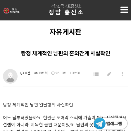
대한민국대표흥신소
정암 흥신소
자유게시판
탐정 체계적인 남편의 혼외간계 사실확인
0건
185회
26-05-11 02:31
탐정
체계적인 남편 일탈행위 사실확인
어느 날부터였을까요. 현관문 도어락 소리에 가슴이 뛰기 시작했어요.
설렘이 아니라, 지독한 불안 때문이었죠. 남편의 옷깃에 묻은 낯선 향