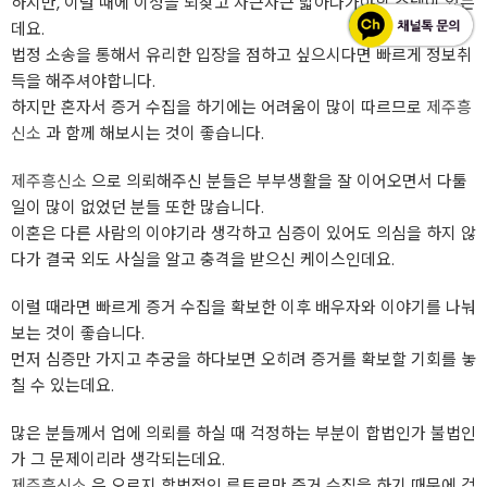
하지만, 이럴 때에 이성을 되찾고 차근차근 밟아나가야할 스텝이 있는
데요.
법정 소송을 통해서 유리한 입장을 점하고 싶으시다면 빠르게 정보취
득을 해주셔야합니다.
하지만 혼자서 증거 수집을 하기에는 어려움이 많이 따르므로
제주흥
신소
과 함께 해보시는 것이 좋습니다.
제주흥신소
으로 의뢰해주신 분들은 부부생활을 잘 이어오면서 다툴
일이 많이 없었던 분들 또한 많습니다.
이혼은 다른 사람의 이야기라 생각하고 심증이 있어도 의심을 하지 않
다가 결국 외도 사실을 알고 충격을 받으신 케이스인데요.
이럴 때라면 빠르게 증거 수집을 확보한 이후 배우자와 이야기를 나눠
보는 것이 좋습니다.
먼저 심증만 가지고 추궁을 하다보면 오히려 증거를 확보할 기회를 놓
칠 수 있는데요.
많은 분들께서 업에 의뢰를 하실 때 걱정하는 부분이 합법인가 불법인
가 그 문제이리라 생각되는데요.
제주흥신소
은 오로지 합법적인 루트로만 증거 수집을 하기 때문에 걱