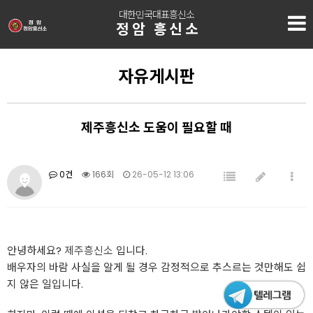
대한민국대표흥신소
정암 흥신소
자유게시판
제주흥신소 도움이 필요할 때
0건
166회
26-05-12 13:06
안녕하세요?
제주흥신소
입니다.
배우자의 바람 사실을 알게 될 경우 감정적으로 추스르는 것만해도 쉽
지 않은 일입니다.