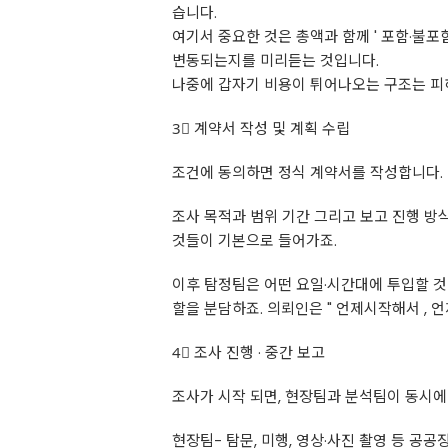
습니다.
여기서 중요한 것은 총액과 함께 ' 포함·불포
변동되는지를 미리듣는 것입니다.
나중에 갑자기 비용이 튀어나오는 구조는 피
3⃣ 계약서 작성 및 계획 수립
조건에 동의하면 정식 계약서를 작성합니다.
조사 목적과 범위 기간 그리고 보고 진행 방식 
것들이 기본으로 들어가죠.
이후 탐정팀은 어떤 요일·시간대에 투입할 것
할을 분담하죠. 의뢰인은 " 언제시작해서 , 
4⃣ 조사 진행 · 중간 보고
조사가 시작 되면, 현장팀과 분석팀이 동시에
현장팀- 탐문, 미행, 영상·사진 촬영 등 공