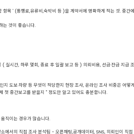
함 항목 ' (통행료,유류비,숙박비 등 )을 계약서에 명확하게 적는 것. 중
하는 것이 좋습니다.
( 실시간, 하루 몇회, 종료 후 일괄 보고 등 ) 의뢰비용, 선금·잔금 지
인지 도보·차량 등 무엇이 적당한지 현장 조사, 온라인 조사 비중은 어떻게
언제 첫 중간보고를 받을지 " 정도만 알고 있어도 충분합니다.
 움직이는 경우가 많습니다.
공장소에서의 직접 조사 분석팀 - 오픈채팅,공개데이터, SNS, 의뢰인이 직