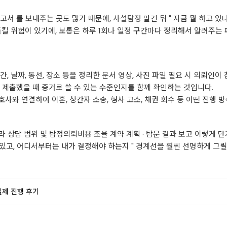
 보고서 를 보내주는 곳도 많기 때문에,
사설탐정
맡긴 뒤 " 지금 뭘 하고 있
들킬 위험이 있기에, 보통은 하루 1회나 일정 구간마다 정리해서 알려주는 
 날짜, 동선, 장소 등을 정리한 문서 영상, 사진 파일 필요 시 의뢰인이 
 제출했을 때 증거로 쓸 수 있는 수준인지를 함께 확인하는 것입니다.
와 연결하여 이혼, 상간자 소송, 형사 고소, 채권 회수 등 어떤 진행 
아니라 상담 범위 및 탐정의뢰비용 조율 계약 계획 · 탐문 결과 보고 이렇게
 있고, 어디서부터는 내가 결정해야 하는지 " 경계선을 훨씬 선명하게 그릴
실제 진행 후기