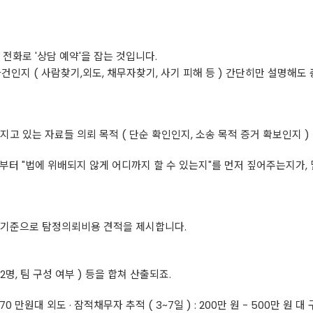
전화로 '상담 예약'을 잡는 것입니다.
건인지 ( 사람찾기,외도, 채무자찾기, 사기 피해 등 ) 간단히만 설명해도 
고 있는 자료들 의뢰 목적 ( 단순 확인인지, 소송 목적 증거 확보인지 )
부터 "법에 위배되지 않게 어디까지 할 수 있는지"를 먼저 짚어주는지가, 
 기준으로 탐정의뢰비용 견적을 제시합니다.
2명, 팀 구성 여부 ) 등을 합쳐 산출되죠.
-70 만원대 외도 · 잠적채무자 추적 ( 3~7일 ) : 200만 원 - 500