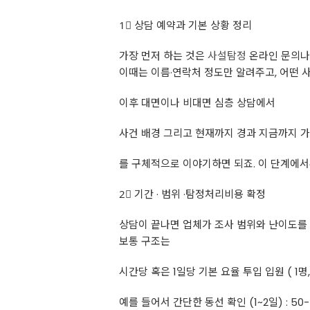
1⃣ 상담 예약과 기본 상황 정리
가장 먼저 하는 것은
사설탐정
온라인 문의나 
이때는 이름·연락처 정도만 알려주고, 어떤 사
이후 대면이나 비대면 심층 상담에서
사건 배경 그리고 현재까지 경과 지금까지 가지
를 구체적으로 이야기하면 되죠. 이 단계에서
2⃣ 기간 · 범위 ·탐정처리비용 확정
상담이 끝나면 업체가 조사 범위와 난이도를
보통 구조는
시간당 혹은 1일당 기본 요율 투입 입원 ( 1명,
예를 들어서 간단한 동선 확인 (1~2일) : 50