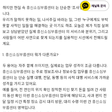
하지만 현실 속
흥신소심부름센터
는 단순한 ‘조사’만 하는 곳이 아닙
니다.
우리가 말하지 못하는 일, 나서주길 바라는 일, 그런 ‘누구에게도 부탁
못할 사적인 일들’을 해결하는 곳 이기도 하죠. 오늘은 제가 직접 살펴
보고 상담받았던 실제
흥신소심부름센터
의 서비스와 분위기, 그리고
사람들이 어떤 사연으로 찾게 되는지를 실용적인 시선에서 전해드릴
게요.
1.
흥신소심부름센터
뭐가 다른가요?
두 용어는 자주 함께 쓰이지만, 실제로는 업무 성격이 조금 다릅니다.
흥신소심부름센터
는 주로 정보조사나 정보수집 업무를
흥신소심부
름센터
는 단순 실행 대행, 전달, 동행 등의 사적 대행 서비스에 가까운
성격을 가지고 있어요.
예를 들어, 전 연인의 위치 확인 잠적한 지인 찾기 돈을 빌려 간 사람
의 동선 확인 이런
흥신소심부름센터
업무에 해당되고, 사과 편지 전
달 일정 시간 특정 장소 감시 대리 방문, 대리 수령 이런 건
흥신소심
부름센터
영역입니다.