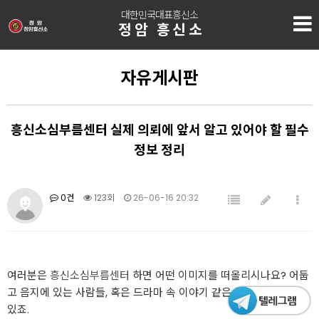
대한민국대표흥신소
정암 흥신소
자유게시판
흥신소심부름센터 실제 의뢰에 앞서 알고 있어야 할 필수
정보 정리
0건
123회
26-06-16 20:32
여러분은
흥신소심부름센터
하면 어떤 이미지를 떠올리시나요? 어둡
고 음지에 있는 사람들, 혹은 드라마 속 이야기 같은 느낌이 들 수도
있죠.