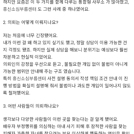
하지만 요즘은 이 두 가지를 함께 다루는 통합형 사무소 가 많아졌고,
흥신소심부름센터
도 그런 사례 중 하나였어요.
2. 의뢰는 어떻게 이뤄지나요?
저는 처음에 너무 긴장됐어요.
내가 이런 걸 왜 하고 있지 싶기도 했고, 정말 상담이 이용 가능한 건
지 걱정도 됐죠. 하지만 실제 상담을 해보니 분위기는 예상보다 훨씬
차분하고 현실적 이었어요.
의뢰인의 감정을 우선으로 듣고 , 불필요한 개입 없이 불법이 아니게
가능한 범위만 안내해 주는 구조 였습니다.
특히
흥신소심부름센터
사전 설명 동의서 작성 책임 조건 안내 이 진
행 방법을 확실히 설명해 줘서 불법이나 과도한 개입이 일어나지 않도
록 철저했어요.
3. 어떤 사람들이 의뢰하나요?
생각보다 다양한 사람들이 이런 곳을 찾는다는 걸 알게 됐어요.
배우자 부정행위를 의심하는 아내 사기 피해 후 잠적한 사람을 찾는
피해자 가출한 자녀를 찾으려는 부모 이상하게 행동하는 연인을 확인