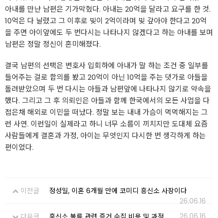
아내를 만난 남편은 기가막혔다. 아내는 20억을 달라고 요구를 한 것.
10억은 다 날렸고 그 이후로 빚이 2억이라며 빚 갚아야 한다고 20억
을 주면 아이앞에도 두 번다시는 나타나지 않겠다고 하는 아내를 보며
남편은 정말 정신이 혼미해졌다.
결국 남편의 선택은 변호사 입회하에 아내가 말 하는 조건 중 일부를
들어주는 걸로 합의를 봤고 20억이 아닌 10억을 주는 댓가로 아들을
돌려받았으며 두 번 다시는 아들과 남편앞에 나타나지 않기로 약속을
했다. 그리고 그 후 의뢰인은 아들과 함께 한국에서의 모든 사업을 다
접은채 해외로 이민을 떠났다. 정말 보는 내내 가슴이 먹먹해지는 그
런 사연. 이런일이 실제라고 하니 너무 소름이 끼치지만 도대체 요즘
사람들에게 결혼과 가정, 아이는 무엇인지 다시한 번 생각하게 하는
편이었다.
이전글
정성일, 이혼 6개월 만에 코미디 흥신소 사장이다
26.06.16
26.06.16
다음글
흥신소 불륜 관련 증거 수집 비용 및 과정