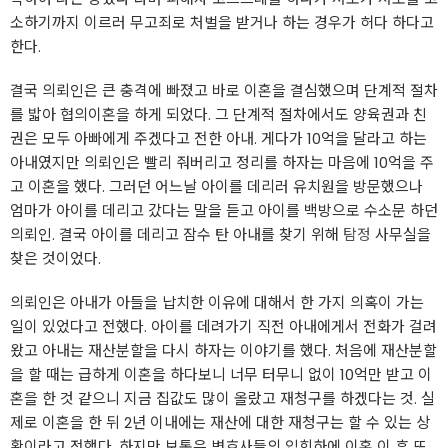
소하기까지 이르러 무고죄로 처벌을 받거나 하는 경우가 허다 하다고
한다.
결국 의뢰인은 큰 충격에 빠졌고 바로 이혼을 결심했으며 단계적 절차
를 밟아 협의이혼을 하게 되었다. 그 단계적 절차에서도 양육권과 친
권은 모두 아빠에게 주겠다고 전한 아내. 게다가 10억을 달라고 하는
아내였지만 의뢰인은 빨리 줘버리고 정리를 하자는 마음에 10억을 주
고 이혼을 했다. 그러던 어느날 아이를 데리러 유치원을 방문했으나
엄마가 아이를 데리고 갔다는 말을 듣고 아이를 백방으로 수소문 하던
의뢰인. 결국 아이를 데리고 잠수 탄 아내를 찾기 위해
탐정
사무실을
찾은 것이었다.
의뢰인은 아내가 아들을 납치한 이유에 대해서 한 가지 의혹이 가는
일이 있었다고 전했다. 아이를 데려가기 직전 아내에게서 전화가 걸려
왔고 아내는 재산분할을 다시 하자는 이야기를 했다. 처음에 재산분할
을 할 때는 급하게 이혼을 하다보니 너무 터무니 없이 10억만 받고 이
혼을 한 것 같으니 지금 집값도 많이 올랐고 재청구를 하겠다는 것. 실
제로 이혼을 한 뒤 2년 이내에는 재산에 대한 재청구는 할 수 있는 상
황이라고 전했다. 하지만 보통은 변호사들의 입회하에 이혼 이 후 또