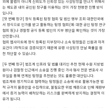
외에 불법이 아니게 신뢰도가 신뢰성 있는
사설탐정
을 만나기 위해서
는 제도권 내의 공인된 창구를 이용하는 것이 가장 현명한 진행 방식
입니다.
[첫 번째 창구] 정식 등록된 탐정 협회 및 법인 명부 조회 대한민국에
서 정식으로 인가를 받고 활동하는 탐정 협회(예: 대한 공인 탐정 연구
협회 등)나 경찰청 공식 등록 법인의 지부 명단을 확인하는 것이 가장
안전합니다.
협회 웹사이트에 정식 등록된 지부장이나 소속 탐정들은 신원과 자격
요건이 1차적으로 검증되었기 때문에 유령
사설탐정
만날 확률을 원
천 차단할 수 있습니다.
[두 번째 창구] 법조계 인프라 및 법률 대리인 추천 현재 수원 지방법
원이나 검찰청 인근에서 소송을 진행 중인 가사·형사 전문 변호사 사
무실을 통해 연계된 탐정을 추천받는 것도 훌륭한 대안입니다.
법조계와 정기적으로 협력하는 탐정들은 소송에 바로 활용가능한 법
적 규격의 물증만을 수집하므로, 불필요한 위법 채증으로 인해 재판부
에서 증거 능력이 배척당하는 리스크를 완벽하게 방지하는 결정적 이
유가 됩니다.