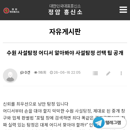
대한민국대표흥신소
정암 흥신소
자유게시판
수원 사설탐정 어디서 알아봐야 사설탐정 선택 팁 공개
0건
116회
26-06-16 22:05
신뢰를 최우선으로 낭만 탐정 입니다
어디서부터 손을 대야 할지 막막한 수원
사설탐정
, 제대로 된 중개 창
구와 업체 판별법 "포털 창에 검색하면 죄다 똑같은 광고글뿐인데, 진
짜 실력 있는 탐정은 대체 어디서 찾아야 할까?" 인생을 뒤흔드는 중