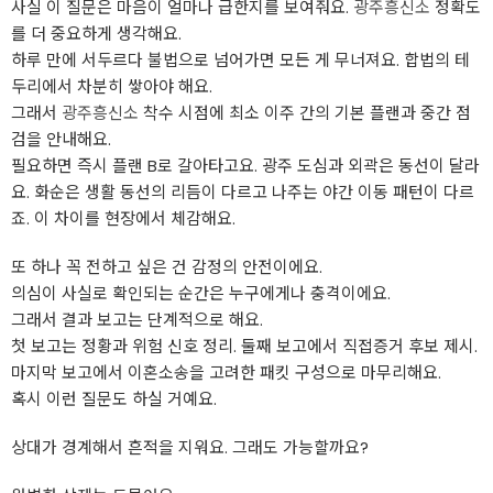
사실 이 질문은 마음이 얼마나 급한지를 보여줘요.
광주흥신소
정확도
를 더 중요하게 생각해요.
하루 만에 서두르다 불법으로 넘어가면 모든 게 무너져요. 합법의 테
두리에서 차분히 쌓아야 해요.
그래서
광주흥신소
착수 시점에 최소 이주 간의 기본 플랜과 중간 점
검을 안내해요.
필요하면 즉시 플랜 B로 갈아타고요. 광주 도심과 외곽은 동선이 달라
요. 화순은 생활 동선의 리듬이 다르고 나주는 야간 이동 패턴이 다르
죠. 이 차이를 현장에서 체감해요.
또 하나 꼭 전하고 싶은 건 감정의 안전이에요.
의심이 사실로 확인되는 순간은 누구에게나 충격이에요.
그래서 결과 보고는 단계적으로 해요.
첫 보고는 정황과 위험 신호 정리. 둘째 보고에서 직접증거 후보 제시.
마지막 보고에서 이혼소송을 고려한 패킷 구성으로 마무리해요.
혹시 이런 질문도 하실 거예요.
상대가 경계해서 흔적을 지워요. 그래도 가능할까요?