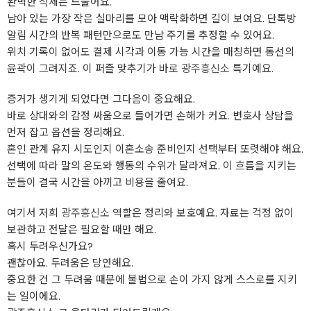
완벽한 삭제는 드물어요.
남아 있는 가장 작은 실마리를 모아 맥락화하면 길이 보여요. 단톡방
알림 시간의 반복 패턴만으로도 만남 주기를 추정할 수 있어요.
위치 기록이 없어도 결제 시각과 이동 가능 시간을 매칭하면 동선의
윤곽이 그려지죠. 이 퍼즐 맞추기가 바로
광주흥신소
특기예요.
증거가 생기게 되었다면 그다음이 중요해요.
바로 상대와의 감정 싸움으로 들어가면 손해가 커요. 변호사 상담을
먼저 잡고 옵션을 정리해요.
혼인 관계 유지 시도인지 이혼소송 준비인지 선택부터 또렷해야 해요.
선택에 따라 말의 온도와 행동의 수위가 달라져요. 이 흐름을 지키는
분들이 결국 시간을 아끼고 비용을 줄여요.
여기서 저희
광주흥신소
역할은 정리와 보호예요. 자료는 걱정 없이
보관하고 전달은 필요할 때만 해요.
혹시 두려우신가요?
괜찮아요. 두려움은 당연해요.
중요한 건 그 두려움 때문에 불법으로 손이 가지 않게 스스로를 지키
는 일이에요.