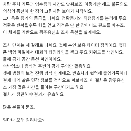
차량 주차 기록과 영수증의 시간도 맞춰보죠. 이렇게만 해도 불륜외도
의심의 동선이 한 장의 그림처럼 보이기 시작해요.
그다음은 증거의 등급을 나눠요. 정황증거와 직접증거를 분리해 두요.
정황은 반복될수록 힘을 얻고 직접은 단 한 장이어도 판도를 바꾸죠.
이 체계를 기반으로
광주흥신소
조사 동선을 설계해요.
조사 단계는 세 갈래로 나눠요. 첫째 본인 보유 데이터 정리예요. 휴대
폰 백업 파일에서 대화의 타임라인을 뽑고 주요 키워드를 색인해요.
둘째 공개 공간 동선 확인이에요.
숙박업소나 음식점 주변의 공개 구역만 활용해요.
셋째 법원의 보전 진행 방식 연계예요. 변호사와 협업해 출입기록이나
결제 내역 같은 민감 정보를 정식으로 확보하죠. 이 절차은
광주흥신
소
가장 많은 시간을 들이는 구간이기도 해요.
절차가 정결해야 결과가 유효해요.
많은 분들이 묻죠.
얼마나 오래 걸리나요?