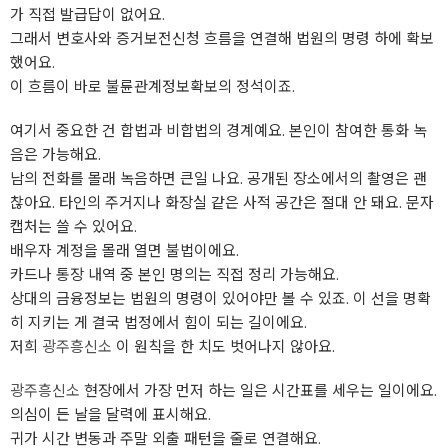
가 직접 발급답이 없어요.
그래서 변호사와 증거보전신청 흐름을 연결해 법원의 명령 하에 확보
했어요.
이 흐름이 바로 불륜관계정보확보의 정석이죠.
여기서 중요한 건 합법과 비합법의 경계예요. 본인이 참여한 통화 녹
음은 가능해요.
남의 전화를 몰래 녹음하면 큰일 나요. 공개된 장소에서의 촬영은 괜
찮아요. 타인의 주거지나 화장실 같은 사적 공간은 절대 안 돼요. 문자
캡처는 쓸 수 있어요.
배우자 계정을 몰래 열면 불법이에요.
카드나 통장 내역 중 본인 명의는 직접 정리 가능해요.
상대의 금융정보는 법원의 명령이 있어야만 볼 수 있죠. 이 선을 명확
히 지키는 게 결국 법정에서 힘이 되는 길이에요.
저희
광주흥신소
이 원칙을 한 치도 벗어나지 않아요.
광주흥신소
현장에서 가장 먼저 하는 일은 시간표를 세우는 일이에요.
의심이 든 날을 달력에 표시해요.
귀가 시간 변동과 주말 외출 패턴을 줄로 연결해요.