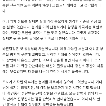
통한 전문적인 도움 덕분에야겠다고 반드시 해야겠다고 생각했습니
다.
여러 업체 정보를 살펴본 끝에 가장 중요하게 생각한 기준은 과장 없
는 설명이었습니다. 결과를 미리 단정하거나 감정을 자극하는 표현보
다는, 적합한 조언을 해주는 곳을 찾고 싶었습니다. 그렇게 비교하며
살펴본 곳 중 눈에 들어온 곳이 바로 바른탐정이었습니다.
바른탐정은 첫 상담부터 차분했습니다. 이용 가능한 부분과 어려운 부
분을 명확히 구분해 설명했고, 무리한 기대를 심어주지 않았습니다.
이 방법에서
흥신소
선택한 이유가 단순한 불안 때문이 아니라, 스스
로를 지키기 위한 판단이라는 확신이 들었습니다.
흥신소
공간이 처음
에는 낯설었지만, 대화를 나누며 긴장이 서서히 풀렸습니다.
조사가 시작된 이후에는 결과를 재촉하지 않으려 노력했습니다. 기다
림이 쉽지는 않았지만, 제 감정을 보호하기 위한 시간이기도 했습니
다. 중간중간 전달받은 진행 상황은 간결했고, 모든 방법가 법의 테두
리 안에서 진행된다는 점을 반복해서 안내받았습니다. 이때 다시 한
번
흥신소
선택이 잘못되지 않았음을 느꼈습니다.