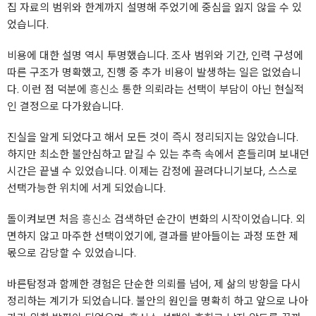
집 자료의 범위와 한계까지 설명해 주었기에 중심을 잃지 않을 수 있
었습니다.
비용에 대한 설명 역시 투명했습니다. 조사 범위와 기간, 인력 구성에
따른 구조가 명확했고, 진행 중 추가 비용이 발생하는 일은 없었습니
다. 이런 점 덕분에
흥신소
통한 의뢰라는 선택이 부담이 아닌 현실적
인 결정으로 다가왔습니다.
진실을 알게 되었다고 해서 모든 것이 즉시 정리되지는 않았습니다.
하지만 최소한 불안심하고 맡길 수 있는 추측 속에서 흔들리며 보내던
시간은 끝낼 수 있었습니다. 이제는 감정에 끌려다니기보다, 스스로
선택가능한 위치에 서게 되었습니다.
돌이켜보면 처음
흥신소
검색하던 순간이 변화의 시작이었습니다. 외
면하지 않고 마주한 선택이었기에, 결과를 받아들이는 과정 또한 제
몫으로 감당할 수 있었습니다.
바른탐정과 함께한 경험은 단순한 의뢰를 넘어, 제 삶의 방향을 다시
정리하는 계기가 되었습니다. 불안의 원인을 명확히 하고 앞으로 나아