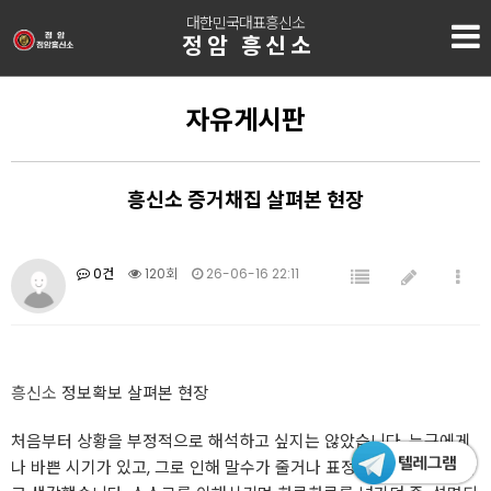
대한민국대표흥신소
정암 흥신소
자유게시판
흥신소 증거채집 살펴본 현장
0건
120회
26-06-16 22:11
흥신소
정보확보 살펴본 현장
처음부터 상황을 부정적으로 해석하고 싶지는 않았습니다. 누구에게
나 바쁜 시기가 있고, 그로 인해 말수가 줄거나 표정이 굳어질 수 있다