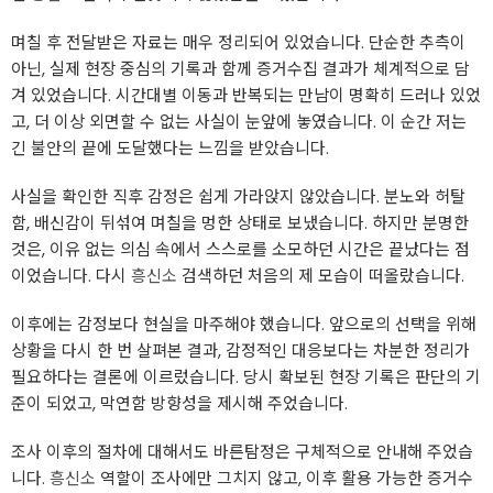
며칠 후 전달받은 자료는 매우 정리되어 있었습니다. 단순한 추측이
아닌, 실제 현장 중심의 기록과 함께 증거수집 결과가 체계적으로 담
겨 있었습니다. 시간대별 이동과 반복되는 만남이 명확히 드러나 있었
고, 더 이상 외면할 수 없는 사실이 눈앞에 놓였습니다. 이 순간 저는
긴 불안의 끝에 도달했다는 느낌을 받았습니다.
사실을 확인한 직후 감정은 쉽게 가라앉지 않았습니다. 분노와 허탈
함, 배신감이 뒤섞여 며칠을 멍한 상태로 보냈습니다. 하지만 분명한
것은, 이유 없는 의심 속에서 스스로를 소모하던 시간은 끝났다는 점
이었습니다. 다시
흥신소
검색하던 처음의 제 모습이 떠올랐습니다.
이후에는 감정보다 현실을 마주해야 했습니다. 앞으로의 선택을 위해
상황을 다시 한 번 살펴본 결과, 감정적인 대응보다는 차분한 정리가
필요하다는 결론에 이르렀습니다. 당시 확보된 현장 기록은 판단의 기
준이 되었고, 막연함 방향성을 제시해 주었습니다.
조사 이후의 절차에 대해서도 바른탐정은 구체적으로 안내해 주었습
니다.
흥신소
역할이 조사에만 그치지 않고, 이후 활용 가능한 증거수