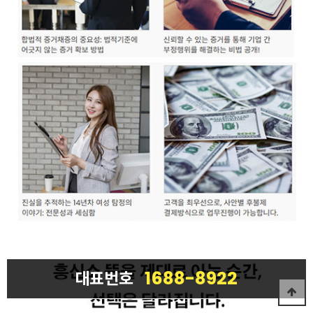
1688-8922
대표번호