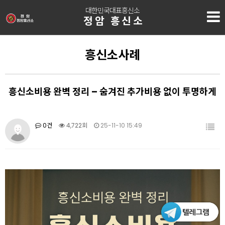
대한민국대표흥신소
정암 흥신소
흥신소사례
흥신소비용 완벽 정리 – 숨겨진 추가비용 없이 투명하게
0건
4,722회
25-11-10 15:49